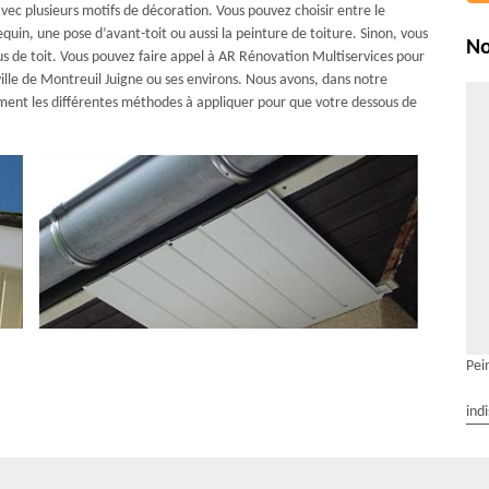
vec plusieurs motifs de décoration. Vous pouvez choisir entre le
equin, une pose d’avant-toit ou aussi la peinture de toiture. Sinon, vous
No
s de toit. Vous pouvez faire appel à AR Rénovation Multiservices pour
 ville de Montreuil Juigne ou ses environs. Nous avons, dans notre
ement les différentes méthodes à appliquer pour que votre dessous de
Pei
ind