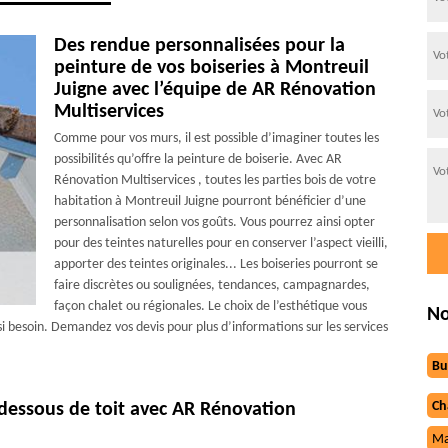
Des rendue personnalisées pour la
peinture de vos boiseries à Montreuil
Juigne avec l’équipe de AR Rénovation
Multiservices
Comme pour vos murs, il est possible d’imaginer toutes les
possibilités qu’offre la peinture de boiserie. Avec AR
Rénovation Multiservices , toutes les parties bois de votre
habitation à Montreuil Juigne pourront bénéficier d’une
personnalisation selon vos goûts. Vous pourrez ainsi opter
pour des teintes naturelles pour en conserver l’aspect vieilli,
apporter des teintes originales... Les boiseries pourront se
faire discrètes ou soulignées, tendances, campagnardes,
façon chalet ou régionales. Le choix de l’esthétique vous
No
si besoin. Demandez vos devis pour plus d’informations sur les services
Bu
Ch
 dessous de toit avec AR Rénovation
Ma