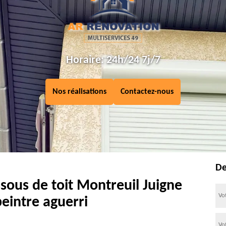
Horaire: 24h/24 7j/7
Nos réalisations
Contactez-nous
De
sous de toit Montreuil Juigne
eintre aguerri