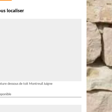
us localiser
nture dessous de toit Montreuil Juigne
isponible