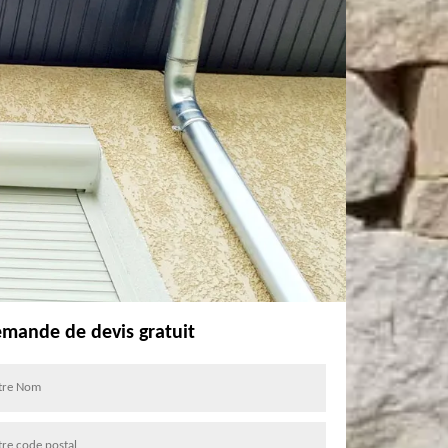
mande de devis gratuit