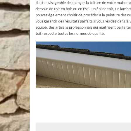
Il est envisageable de changer la toiture de votre maison a
dessous de toit en bois ou en PVC, un épi de toit, un lambr
pouvez également choisir de procéder à la peinture dessou
vous garantir des résultats parfaits si vous résidez dans la
équipe, des artisans professionnels qui maîtrisent parfait
toit respecte toutes les normes de qualité.