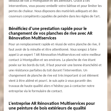
dessous de toit à Montguillon et ses alentours. Grâce à ces
interventions, vous pouvez embellir votre bâtisse et pour limiter les
pertes de chaleur. Nous disposons des matériels adéquats et des
couvreurs compétents capables de peindre dans les règles de l’art.
Bénéficiez d’une prestation rapide pour le
changement de vos planches de rive avec AR
Rénovation Multiservices
Pour un remplacement rapide et réussi de votre planche de rive, il
faut avoir de la minutie et être attentionné. Vous songez à faire
appel à un expert ? AR Rénovation Multiservices est votre meilleur
contact à Montguillon et ses environs. La planche de rive étant
posée sur les bords du toit, il faut pourvoir une bonne étanchéité et
une résistance parfaites du toit durant l’intervention. Un
changement de planche de rive est très important si cet élément
vient à être abîmé et pourri. Je suis apte à vous garantir des
travaux de haute qualité alors n’hésitez pas à contacter notre
entreprise via le formulaire de contact.
L’entreprise AR Rénovation Multiservices pour
une peinture de bois extérieurs de qualité