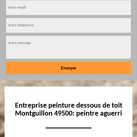
Entreprise peinture dessous de toit
Montguillon 49500: peintre aguerri