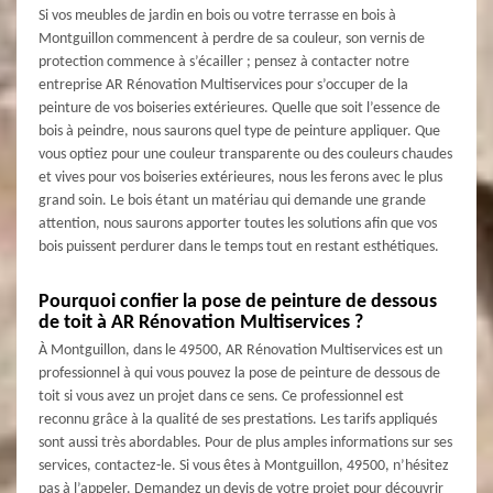
Si vos meubles de jardin en bois ou votre terrasse en bois à
Montguillon commencent à perdre de sa couleur, son vernis de
protection commence à s’écailler ; pensez à contacter notre
entreprise AR Rénovation Multiservices pour s’occuper de la
peinture de vos boiseries extérieures. Quelle que soit l’essence de
bois à peindre, nous saurons quel type de peinture appliquer. Que
vous optiez pour une couleur transparente ou des couleurs chaudes
et vives pour vos boiseries extérieures, nous les ferons avec le plus
grand soin. Le bois étant un matériau qui demande une grande
attention, nous saurons apporter toutes les solutions afin que vos
bois puissent perdurer dans le temps tout en restant esthétiques.
Pourquoi confier la pose de peinture de dessous
de toit à AR Rénovation Multiservices ?
À Montguillon, dans le 49500, AR Rénovation Multiservices est un
professionnel à qui vous pouvez la pose de peinture de dessous de
toit si vous avez un projet dans ce sens. Ce professionnel est
reconnu grâce à la qualité de ses prestations. Les tarifs appliqués
sont aussi très abordables. Pour de plus amples informations sur ses
services, contactez-le. Si vous êtes à Montguillon, 49500, n’hésitez
pas à l’appeler. Demandez un devis de votre projet pour découvrir