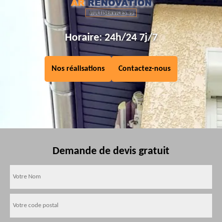
Horaire: 24h/24 7j/7
Nos réalisations
Contactez-nous
Demande de devis gratuit