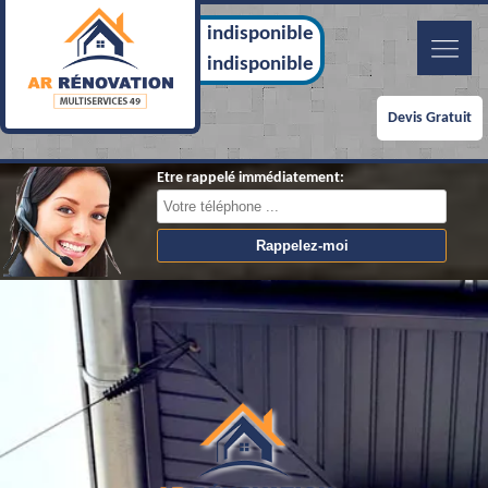
indisponible
indisponible
Devis Gratuit
Etre rappelé immédiatement: