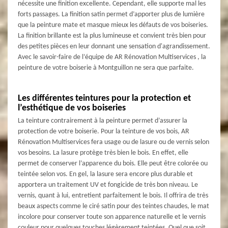
nécessite une finition excellente. Cependant, elle supporte mal les
forts passages. La finition satin permet d’apporter plus de lumière
que la peinture mate et masque mieux les défauts de vos boiseries.
La finition brillante est la plus lumineuse et convient très bien pour
des petites pièces en leur donnant une sensation d'agrandissement.
Avec le savoir-faire de l’équipe de AR Rénovation Multiservices , la
peinture de votre boiserie à Montguillon ne sera que parfaite.
Les différentes teintures pour la protection et
l’esthétique de vos boiseries
La teinture contrairement à la peinture permet d’assurer la
protection de votre boiserie. Pour la teinture de vos bois, AR
Rénovation Multiservices fera usage ou de lasure ou de vernis selon
vos besoins. La lasure protège très bien le bois. En effet, elle
permet de conserver l’apparence du bois. Elle peut être colorée ou
teintée selon vos. En gel, la lasure sera encore plus durable et
apportera un traitement UV et fongicide de très bon niveau. Le
vernis, quant à lui, entretient parfaitement le bois. Il offrira de très
beaux aspects comme le ciré satin pour des teintes chaudes, le mat
incolore pour conserver toute son apparence naturelle et le vernis
couleur pour quelques touches légèrement teintées. Quel que soit