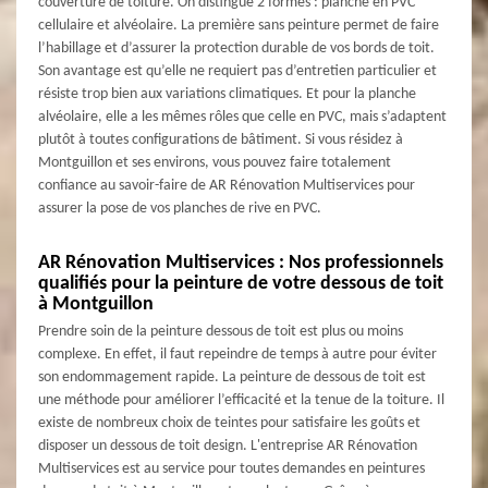
couverture de toiture. On distingue 2 formes : planche en PVC
cellulaire et alvéolaire. La première sans peinture permet de faire
l’habillage et d’assurer la protection durable de vos bords de toit.
Son avantage est qu’elle ne requiert pas d’entretien particulier et
résiste trop bien aux variations climatiques. Et pour la planche
alvéolaire, elle a les mêmes rôles que celle en PVC, mais s’adaptent
plutôt à toutes configurations de bâtiment. Si vous résidez à
Montguillon et ses environs, vous pouvez faire totalement
confiance au savoir-faire de AR Rénovation Multiservices pour
assurer la pose de vos planches de rive en PVC.
AR Rénovation Multiservices : Nos professionnels
qualifiés pour la peinture de votre dessous de toit
à Montguillon
Prendre soin de la peinture dessous de toit est plus ou moins
complexe. En effet, il faut repeindre de temps à autre pour éviter
son endommagement rapide. La peinture de dessous de toit est
une méthode pour améliorer l’efficacité et la tenue de la toiture. Il
existe de nombreux choix de teintes pour satisfaire les goûts et
disposer un dessous de toit design. L'entreprise AR Rénovation
Multiservices est au service pour toutes demandes en peintures