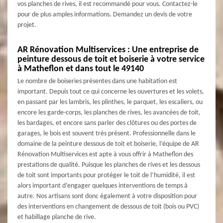
vos planches de rives, il est recommandé pour vous. Contactez-le
pour de plus amples informations. Demandez un devis de votre
projet.
AR Rénovation Multiservices : Une entreprise de
peinture dessous de toit et boiserie à votre service
à Matheflon et dans tout le 49140
Le nombre de boiseries présentes dans une habitation est
important. Depuis tout ce qui concerne les ouvertures et les volets,
en passant par les lambris, les plinthes, le parquet, les escaliers, ou
encore les garde-corps, les planches de rives, les avancées de toit,
les bardages, et encore sans parler des clôtures ou des portes de
garages, le bois est souvent très présent. Professionnelle dans le
domaine de la peinture dessous de toit et boiserie, l’équipe de AR
Rénovation Multiservices est apte à vous offrir à Matheflon des
prestations de qualité. Puisque les planches de rives et les dessous
de toit sont importants pour protéger le toit de l’humidité, il est
alors important d’engager quelques interventions de temps à
autre. Nos artisans sont donc également à votre disposition pour
des interventions en changement de dessous de toit (bois ou PVC)
et habillage planche de rive.