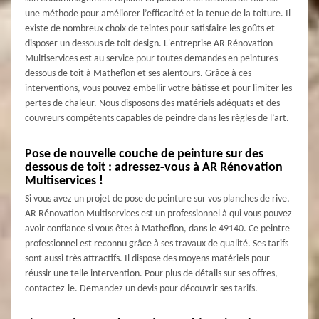
une méthode pour améliorer l’efficacité et la tenue de la toiture. Il
existe de nombreux choix de teintes pour satisfaire les goûts et
disposer un dessous de toit design. L'entreprise AR Rénovation
Multiservices est au service pour toutes demandes en peintures
dessous de toit à Matheflon et ses alentours. Grâce à ces
interventions, vous pouvez embellir votre bâtisse et pour limiter les
pertes de chaleur. Nous disposons des matériels adéquats et des
couvreurs compétents capables de peindre dans les règles de l’art.
Pose de nouvelle couche de peinture sur des
dessous de toit : adressez-vous à AR Rénovation
Multiservices !
Si vous avez un projet de pose de peinture sur vos planches de rive,
AR Rénovation Multiservices est un professionnel à qui vous pouvez
avoir confiance si vous êtes à Matheflon, dans le 49140. Ce peintre
professionnel est reconnu grâce à ses travaux de qualité. Ses tarifs
sont aussi très attractifs. Il dispose des moyens matériels pour
réussir une telle intervention. Pour plus de détails sur ses offres,
contactez-le. Demandez un devis pour découvrir ses tarifs.