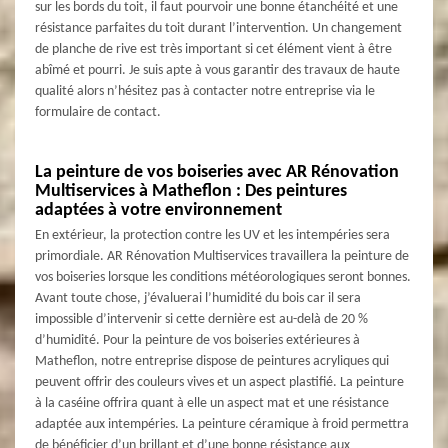
sur les bords du toit, il faut pourvoir une bonne étanchéité et une
résistance parfaites du toit durant l’intervention. Un changement
de planche de rive est très important si cet élément vient à être
abîmé et pourri. Je suis apte à vous garantir des travaux de haute
qualité alors n’hésitez pas à contacter notre entreprise via le
formulaire de contact.
La peinture de vos boiseries avec AR Rénovation
Multiservices à Matheflon : Des peintures
adaptées à votre environnement
En extérieur, la protection contre les UV et les intempéries sera
primordiale. AR Rénovation Multiservices travaillera la peinture de
vos boiseries lorsque les conditions météorologiques seront bonnes.
Avant toute chose, j’évaluerai l’humidité du bois car il sera
impossible d’intervenir si cette dernière est au-delà de 20 %
d’humidité. Pour la peinture de vos boiseries extérieures à
Matheflon, notre entreprise dispose de peintures acryliques qui
peuvent offrir des couleurs vives et un aspect plastifié. La peinture
à la caséine offrira quant à elle un aspect mat et une résistance
adaptée aux intempéries. La peinture céramique à froid permettra
de bénéficier d’un brillant et d’une bonne résistance aux