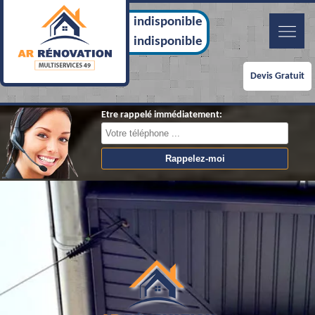
indisponible
indisponible
Devis Gratuit
Etre rappelé immédiatement: