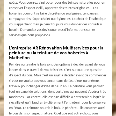
goûts. Vous pourrez ainsi opter pour des teintes naturelles pour en
conserver l’aspect vieilli, apporter des teintes originales... Les
boiseries pourront se faire discrètes ou soulignées, tendances,
campagnardes, façon chalet ou régionales. Le choix de l’esthétique
vous appartient mais je peux toujours vous donner des conseils si
besoin. Demandez vos devis pour plus d’informations sur les
services que nous proposons.
L’entreprise AR Rénovation Multiservices pour la
peinture ou la teinture de vos boiseries à
Matheflon
Peindre ou teindre le bois sont des options à décider avant de vous
lancer dans le travail de vos boiseries. C’est surtout une question
d’aspect du bois. Mais c’est un sujet à décider avant de commencer
si vous ne voulez pas vous lancer dans de fastidieux ou onéreux
travaux pour changer d’idée dans un an. La peinture vous permet
tout un panel de solutions, dont certaines qui peuvent s’avérer très
modernes. Par contre, elle est plus difficile à entretenir puisqu’elle
s’écaille et qu’il faudra régulièrement l’entretenir pour la conserver
en l’état. La teinture nourrit le bois, le pénètre. Elle conserve aussi
le bois dans son aspect nature. Quel que soit votre choix, vous