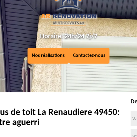
Horaire: 24h/24 7j/7
Nos réalisations
Contactez-nous
De
us de toit La Renaudiere 49450:
tre aguerri