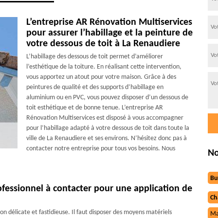
L’entreprise AR Rénovation Multiservices
pour assurer l’habillage et la peinture de
votre dessous de toit à La Renaudiere
L’habillage des dessous de toit permet d’améliorer
l’esthétique de la toiture. En réalisant cette intervention,
vous apportez un atout pour votre maison. Grâce à des
peintures de qualité et des supports d’habillage en
aluminium ou en PVC, vous pouvez disposer d’un dessous de
toit esthétique et de bonne tenue. L’entreprise AR
Rénovation Multiservices est disposé à vous accompagner
pour l’habillage adapté à votre dessous de toit dans toute la
ville de La Renaudiere et ses environs. N’hésitez donc pas à
contacter notre entreprise pour tous vos besoins. Nous
No
Bu
ofessionnel à contacter pour une application de
Ch
on délicate et fastidieuse. Il faut disposer des moyens matériels
Ma