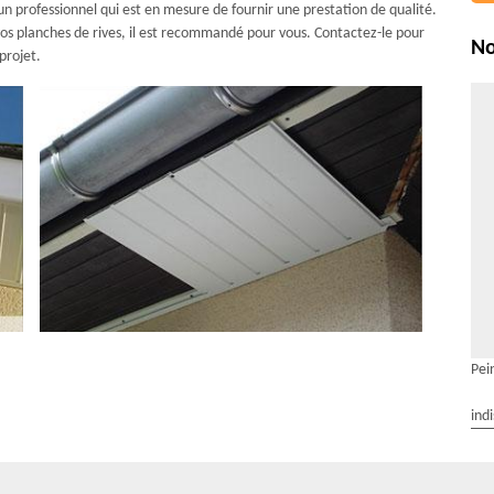
un professionnel qui est en mesure de fournir une prestation de qualité.
vos planches de rives, il est recommandé pour vous. Contactez-le pour
No
projet.
Pei
ind
essionnels qualifiés pour la peinture de votre
ns complexe. En effet, il faut repeindre de temps à autre pour éviter