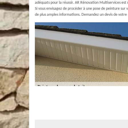
adéquats pour la réussir. AR Rénovation Multiservices est 
Si vous envisagez de procéder à une pose de peinture sur 
de plus amples informations. Demandez un devis de votre 
AR Rénovation Multiservices : Nos prof
dessous de toit à La Renaudiere
Prendre soin de la peinture dessous de toit est plus ou moi