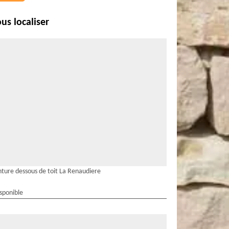
us localiser
nture dessous de toit La Renaudiere
isponible