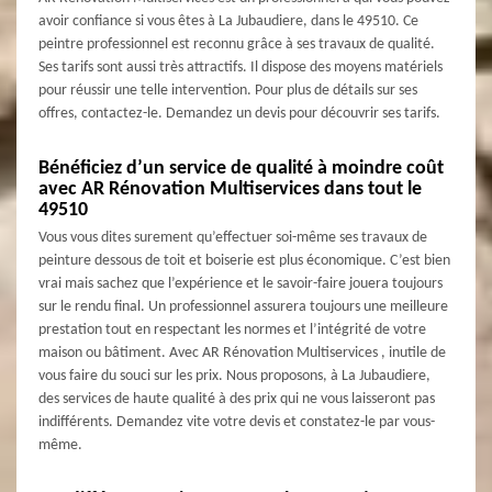
avoir confiance si vous êtes à La Jubaudiere, dans le 49510. Ce
peintre professionnel est reconnu grâce à ses travaux de qualité.
Ses tarifs sont aussi très attractifs. Il dispose des moyens matériels
pour réussir une telle intervention. Pour plus de détails sur ses
offres, contactez-le. Demandez un devis pour découvrir ses tarifs.
Bénéficiez d’un service de qualité à moindre coût
avec AR Rénovation Multiservices dans tout le
49510
Vous vous dites surement qu’effectuer soi-même ses travaux de
peinture dessous de toit et boiserie est plus économique. C’est bien
vrai mais sachez que l’expérience et le savoir-faire jouera toujours
sur le rendu final. Un professionnel assurera toujours une meilleure
prestation tout en respectant les normes et l’intégrité de votre
maison ou bâtiment. Avec AR Rénovation Multiservices , inutile de
vous faire du souci sur les prix. Nous proposons, à La Jubaudiere,
des services de haute qualité à des prix qui ne vous laisseront pas
indifférents. Demandez vite votre devis et constatez-le par vous-
même.