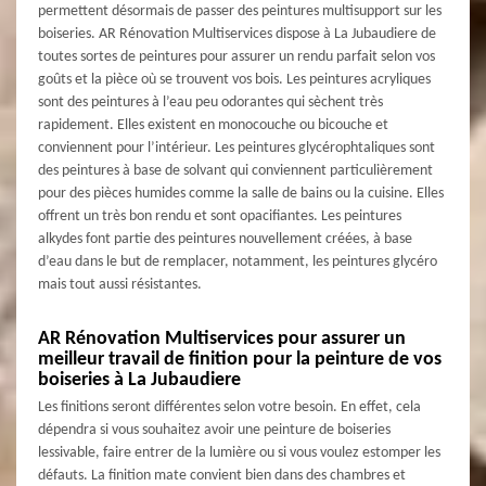
permettent désormais de passer des peintures multisupport sur les
boiseries. AR Rénovation Multiservices dispose à La Jubaudiere de
toutes sortes de peintures pour assurer un rendu parfait selon vos
goûts et la pièce où se trouvent vos bois. Les peintures acryliques
sont des peintures à l’eau peu odorantes qui sèchent très
rapidement. Elles existent en monocouche ou bicouche et
conviennent pour l’intérieur. Les peintures glycérophtaliques sont
des peintures à base de solvant qui conviennent particulièrement
pour des pièces humides comme la salle de bains ou la cuisine. Elles
offrent un très bon rendu et sont opacifiantes. Les peintures
alkydes font partie des peintures nouvellement créées, à base
d’eau dans le but de remplacer, notamment, les peintures glycéro
mais tout aussi résistantes.
AR Rénovation Multiservices pour assurer un
meilleur travail de finition pour la peinture de vos
boiseries à La Jubaudiere
Les finitions seront différentes selon votre besoin. En effet, cela
dépendra si vous souhaitez avoir une peinture de boiseries
lessivable, faire entrer de la lumière ou si vous voulez estomper les
défauts. La finition mate convient bien dans des chambres et