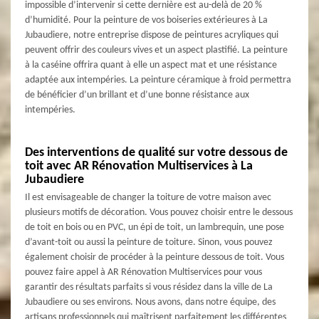
impossible d’intervenir si cette dernière est au-delà de 20 %
d’humidité. Pour la peinture de vos boiseries extérieures à La
Jubaudiere, notre entreprise dispose de peintures acryliques qui
peuvent offrir des couleurs vives et un aspect plastifié. La peinture
à la caséine offrira quant à elle un aspect mat et une résistance
adaptée aux intempéries. La peinture céramique à froid permettra
de bénéficier d’un brillant et d’une bonne résistance aux
intempéries.
Des interventions de qualité sur votre dessous de
toit avec AR Rénovation Multiservices à La
Jubaudiere
Il est envisageable de changer la toiture de votre maison avec
plusieurs motifs de décoration. Vous pouvez choisir entre le dessous
de toit en bois ou en PVC, un épi de toit, un lambrequin, une pose
d’avant-toit ou aussi la peinture de toiture. Sinon, vous pouvez
également choisir de procéder à la peinture dessous de toit. Vous
pouvez faire appel à AR Rénovation Multiservices pour vous
garantir des résultats parfaits si vous résidez dans la ville de La
Jubaudiere ou ses environs. Nous avons, dans notre équipe, des
artisans professionnels qui maîtrisent parfaitement les différentes