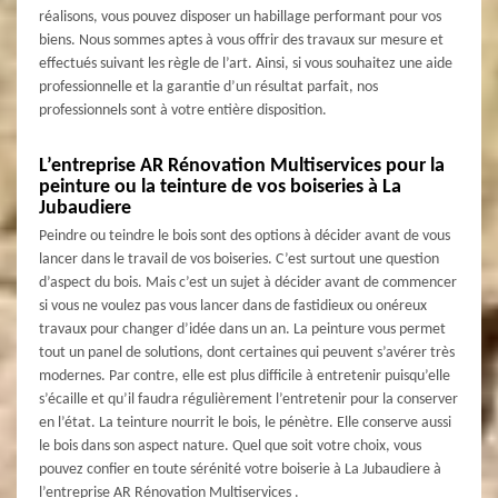
réalisons, vous pouvez disposer un habillage performant pour vos
biens. Nous sommes aptes à vous offrir des travaux sur mesure et
effectués suivant les règle de l’art. Ainsi, si vous souhaitez une aide
professionnelle et la garantie d’un résultat parfait, nos
professionnels sont à votre entière disposition.
L’entreprise AR Rénovation Multiservices pour la
peinture ou la teinture de vos boiseries à La
Jubaudiere
Peindre ou teindre le bois sont des options à décider avant de vous
lancer dans le travail de vos boiseries. C’est surtout une question
d’aspect du bois. Mais c’est un sujet à décider avant de commencer
si vous ne voulez pas vous lancer dans de fastidieux ou onéreux
travaux pour changer d’idée dans un an. La peinture vous permet
tout un panel de solutions, dont certaines qui peuvent s’avérer très
modernes. Par contre, elle est plus difficile à entretenir puisqu’elle
s’écaille et qu’il faudra régulièrement l’entretenir pour la conserver
en l’état. La teinture nourrit le bois, le pénètre. Elle conserve aussi
le bois dans son aspect nature. Quel que soit votre choix, vous
pouvez confier en toute sérénité votre boiserie à La Jubaudiere à
l’entreprise AR Rénovation Multiservices .