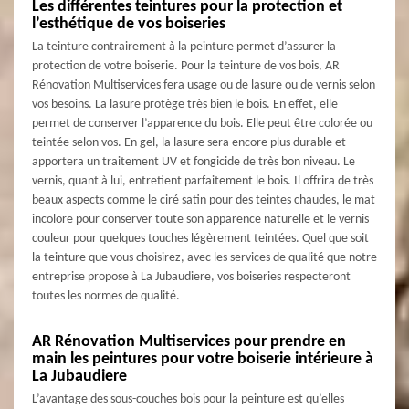
Les différentes teintures pour la protection et
l’esthétique de vos boiseries
La teinture contrairement à la peinture permet d’assurer la
protection de votre boiserie. Pour la teinture de vos bois, AR
Rénovation Multiservices fera usage ou de lasure ou de vernis selon
vos besoins. La lasure protège très bien le bois. En effet, elle
permet de conserver l’apparence du bois. Elle peut être colorée ou
teintée selon vos. En gel, la lasure sera encore plus durable et
apportera un traitement UV et fongicide de très bon niveau. Le
vernis, quant à lui, entretient parfaitement le bois. Il offrira de très
beaux aspects comme le ciré satin pour des teintes chaudes, le mat
incolore pour conserver toute son apparence naturelle et le vernis
couleur pour quelques touches légèrement teintées. Quel que soit
la teinture que vous choisirez, avec les services de qualité que notre
entreprise propose à La Jubaudiere, vos boiseries respecteront
toutes les normes de qualité.
AR Rénovation Multiservices pour prendre en
main les peintures pour votre boiserie intérieure à
La Jubaudiere
L’avantage des sous-couches bois pour la peinture est qu’elles