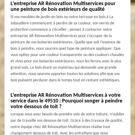
L’entreprise AR Rénovation Multiservices pour
une peinture de bois extérieurs de qualité
Si vos meubles de jardin en bois ou votre terrasse en bois à La
Jubaudiere commencent à perdre de sa couleur, son vernis de
protection commence à s’écailler ; pensez à contacter notre
entreprise AR Rénovation Multiservices pour s’occuper de la
peinture de vos boiseries extérieures. Quelle que soit l’essence de
bois à peindre, nous saurons quel type de peinture appliquer. Que
vous optiez pour une couleur transparente ou des couleurs chaudes
et vives pour vos boiseries extérieures, nous les ferons avec le plus
grand soin. Le bois étant un matériau qui demande une grande
attention, nous saurons apporter toutes les solutions afin que vos
bois puissent perdurer dans le temps tout en restant esthétiques.
L’entreprise AR Rénovation Multiservices à votre
service dans le 49510 : Pourquoi songer à peindre
votre dessous de toit ?
Lorsque vous avez besoin de prendre soin de votre toiture, n’oublier
par de travaille vos dessous de toit. Grâce à des travaux de qualité,
notre équipe chez AR Rénovation Multiservices réalise tout
changement dessous de toit. Avec les entretiens que nous