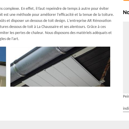
ns complexe. En effet, il faut repeindre de temps à autre pour éviter
No
est une méthode pour améliorer l’efficacité et la tenue de la toiture.
goûts et disposer un dessous de toit design. L'entreprise AR Rénovation
ures dessous de toit à La Chaussaire et ses alentours. Grâce à ces
limiter les pertes de chaleur. Nous disposons des matériels adéquats et
es de l’art.
Pei
ind