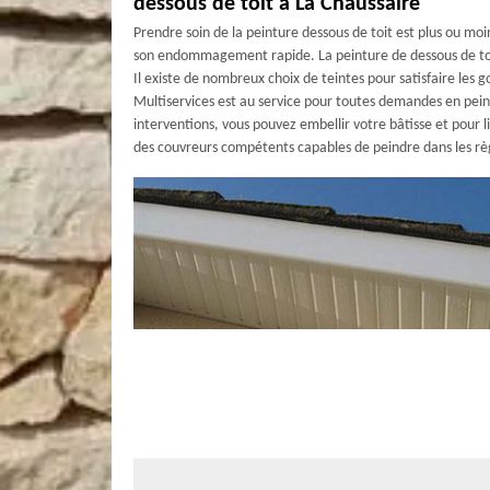
dessous de toit à La Chaussaire
Prendre soin de la peinture dessous de toit est plus ou moi
son endommagement rapide. La peinture de dessous de toit 
Il existe de nombreux choix de teintes pour satisfaire les 
Multiservices est au service pour toutes demandes en peint
interventions, vous pouvez embellir votre bâtisse et pour 
des couvreurs compétents capables de peindre dans les règl