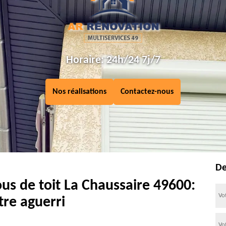
Horaire: 24h/24 7j/7
Nos réalisations
Contactez-nous
De
us de toit La Chaussaire 49600:
tre aguerri