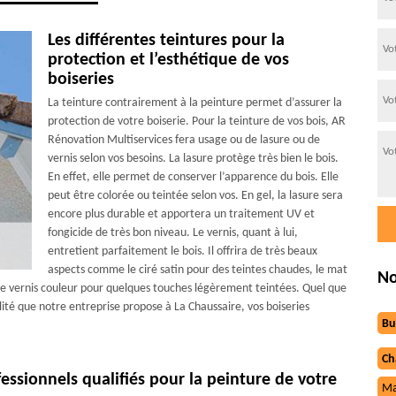
Les différentes teintures pour la
protection et l’esthétique de vos
boiseries
La teinture contrairement à la peinture permet d’assurer la
protection de votre boiserie. Pour la teinture de vos bois, AR
Rénovation Multiservices fera usage ou de lasure ou de
vernis selon vos besoins. La lasure protège très bien le bois.
En effet, elle permet de conserver l’apparence du bois. Elle
peut être colorée ou teintée selon vos. En gel, la lasure sera
encore plus durable et apportera un traitement UV et
fongicide de très bon niveau. Le vernis, quant à lui,
entretient parfaitement le bois. Il offrira de très beaux
aspects comme le ciré satin pour des teintes chaudes, le mat
No
le vernis couleur pour quelques touches légèrement teintées. Quel que
alité que notre entreprise propose à La Chaussaire, vos boiseries
Bu
Ch
essionnels qualifiés pour la peinture de votre
Ma