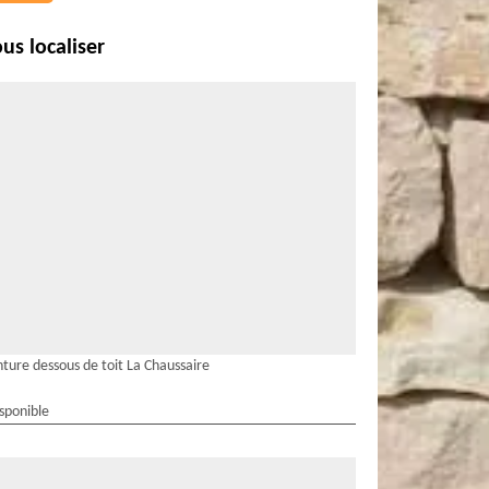
us localiser
nture dessous de toit La Chaussaire
isponible