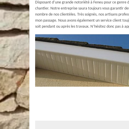
Disposant d’une grande notoriété à Feneu pour ce genre d
chantier. Notre entreprise saura toujours vous garantir des 
nombre de nos clientèles. Très soignés, nos artisans profes
mon passage. Nous avons également un service client touj
soit pendant ou après les travaux. N’hésitez donc pas à app
Bénéficiez d’une prestation rapide pou