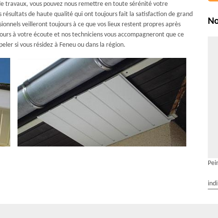
e travaux, vous pouvez nous remettre en toute sérénité votre
résultats de haute qualité qui ont toujours fait la satisfaction de grand
No
sionnels veilleront toujours à ce que vos lieux restent propres après
ours à votre écoute et nos techniciens vous accompagneront que ce
eler si vous résidez à Feneu ou dans la région.
Pei
ind
r le changement de vos planches de rive avec