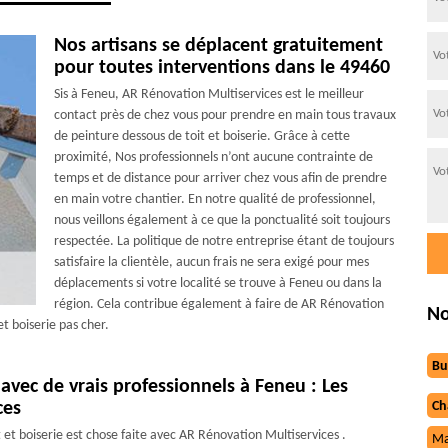
Nos artisans se déplacent gratuitement
pour toutes interventions dans le 49460
Sis à Feneu, AR Rénovation Multiservices est le meilleur
contact près de chez vous pour prendre en main tous travaux
de peinture dessous de toit et boiserie. Grâce à cette
proximité, Nos professionnels n’ont aucune contrainte de
temps et de distance pour arriver chez vous afin de prendre
en main votre chantier. En notre qualité de professionnel,
nous veillons également à ce que la ponctualité soit toujours
respectée. La politique de notre entreprise étant de toujours
satisfaire la clientèle, aucun frais ne sera exigé pour mes
déplacements si votre localité se trouve à Feneu ou dans la
région. Cela contribue également à faire de AR Rénovation
No
et boiserie pas cher.
Bu
 avec de vrais professionnels à Feneu : Les
ces
Ch
 et boiserie est chose faite avec AR Rénovation Multiservices .
Ma