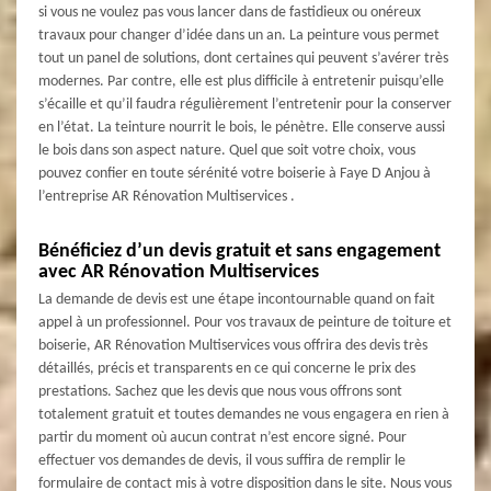
si vous ne voulez pas vous lancer dans de fastidieux ou onéreux
travaux pour changer d’idée dans un an. La peinture vous permet
tout un panel de solutions, dont certaines qui peuvent s’avérer très
modernes. Par contre, elle est plus difficile à entretenir puisqu’elle
s’écaille et qu’il faudra régulièrement l’entretenir pour la conserver
en l’état. La teinture nourrit le bois, le pénètre. Elle conserve aussi
le bois dans son aspect nature. Quel que soit votre choix, vous
pouvez confier en toute sérénité votre boiserie à Faye D Anjou à
l’entreprise AR Rénovation Multiservices .
Bénéficiez d’un devis gratuit et sans engagement
avec AR Rénovation Multiservices
La demande de devis est une étape incontournable quand on fait
appel à un professionnel. Pour vos travaux de peinture de toiture et
boiserie, AR Rénovation Multiservices vous offrira des devis très
détaillés, précis et transparents en ce qui concerne le prix des
prestations. Sachez que les devis que nous vous offrons sont
totalement gratuit et toutes demandes ne vous engagera en rien à
partir du moment où aucun contrat n’est encore signé. Pour
effectuer vos demandes de devis, il vous suffira de remplir le
formulaire de contact mis à votre disposition dans le site. Nous vous