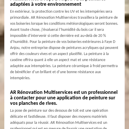
adaptées à votre environnement
En extérieur, la protection contre les UV et les intempéries sera
primordiale. AR Rénovation Multiservices travaillera la peinture de
vos boiseries lorsque les conditions météorologiques seront bonnes.
Avant toute chose, j’évaluerai l’humidité du bois car il sera
impossible d’intervenir si cette dernière est au-delà de 20 %
d’humidité. Pour la peinture de vos boiseries extérieures à Faye D
Anjou, notre entreprise dispose de peintures acryliques qui peuvent
offrir des couleurs vives et un aspect plastifié. La peinture à la
caséine offrira quant à elle un aspect mat et une résistance
adaptée aux intempéries. La peinture céramique à froid permettra
de bénéficier d’un brillant et d’une bonne résistance aux
intempéries.
AR Rénovation Multiservices est un professionnel
à contacter pour une application de peinture sur
vos planches de rives.
La pose de peinture sur des dessous de toit est une opération
délicate et fastidieuse. Il faut disposer des moyens matériels
adéquats pour la réussir. AR Rénovation Multiservices est un
professionnel qui est en mesure de fournir une prestation de