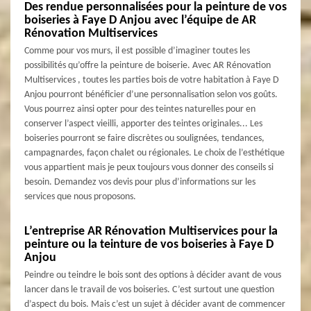
Des rendue personnalisées pour la peinture de vos
boiseries à Faye D Anjou avec l’équipe de AR
Rénovation Multiservices
Comme pour vos murs, il est possible d’imaginer toutes les
possibilités qu’offre la peinture de boiserie. Avec AR Rénovation
Multiservices , toutes les parties bois de votre habitation à Faye D
Anjou pourront bénéficier d’une personnalisation selon vos goûts.
Vous pourrez ainsi opter pour des teintes naturelles pour en
conserver l’aspect vieilli, apporter des teintes originales... Les
boiseries pourront se faire discrètes ou soulignées, tendances,
campagnardes, façon chalet ou régionales. Le choix de l’esthétique
vous appartient mais je peux toujours vous donner des conseils si
besoin. Demandez vos devis pour plus d’informations sur les
services que nous proposons.
L’entreprise AR Rénovation Multiservices pour la
peinture ou la teinture de vos boiseries à Faye D
Anjou
Peindre ou teindre le bois sont des options à décider avant de vous
lancer dans le travail de vos boiseries. C’est surtout une question
d’aspect du bois. Mais c’est un sujet à décider avant de commencer