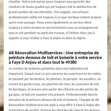
chantier. Notre entreprise saura toujours vous garantir des
résultats de haute qualité qui ont toujours fait la satisfaction de
grand nombre de nos clientèles. Très soignés, nos artisans
professionnels veilleront toujours à ce que vos lieux restent propres
après mon passage. Nous avons également un service client
toujours à votre écoute et nos techniciens vous accompagneront
que ce soit pendant ou après les travaux. N’hésitez donc pas à
appeler si vous résidez à Faye D Anjou ou dans la région.
AR Rénovation Multiservices : Une entreprise de
peinture dessous de toit et boiserie à votre service
à Faye D Anjou et dans tout le 49380
Le nombre de boiseries présentes dans une habitation est
important. Depuis tout ce qui concerne les ouvertures et les volets,
en passant par les lambris, les plinthes, le parquet, les escaliers, ou
encore les garde-corps, les planches de rives, les avancées de toit,
les bardages, et encore sans parler des clôtures ou des portes de
garages, le bois est souvent très présent. Professionnelle dans le
domaine de la peinture dessous de toit et boiserie, l’équipe de AR
Rénovation Multiservices est apte à vous offrir à Faye D Anjou des
prestations de qualité. Puisque les planches de rives et les dessous