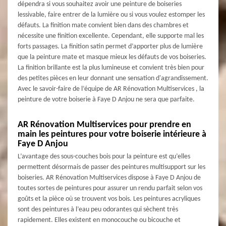
dépendra si vous souhaitez avoir une peinture de boiseries
lessivable, faire entrer de la lumière ou si vous voulez estomper les
défauts. La finition mate convient bien dans des chambres et
nécessite une finition excellente. Cependant, elle supporte mal les
forts passages. La finition satin permet d’apporter plus de lumière
que la peinture mate et masque mieux les défauts de vos boiseries.
La finition brillante est la plus lumineuse et convient très bien pour
des petites pièces en leur donnant une sensation d'agrandissement.
Avec le savoir-faire de l’équipe de AR Rénovation Multiservices , la
peinture de votre boiserie à Faye D Anjou ne sera que parfaite.
AR Rénovation Multiservices pour prendre en
main les peintures pour votre boiserie intérieure à
Faye D Anjou
L’avantage des sous-couches bois pour la peinture est qu’elles
permettent désormais de passer des peintures multisupport sur les
boiseries. AR Rénovation Multiservices dispose à Faye D Anjou de
toutes sortes de peintures pour assurer un rendu parfait selon vos
goûts et la pièce où se trouvent vos bois. Les peintures acryliques
sont des peintures à l’eau peu odorantes qui sèchent très
rapidement. Elles existent en monocouche ou bicouche et