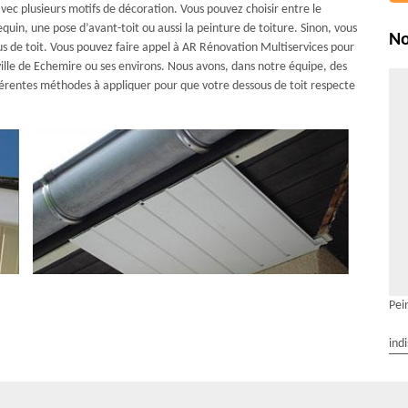
vec plusieurs motifs de décoration. Vous pouvez choisir entre le
equin, une pose d’avant-toit ou aussi la peinture de toiture. Sinon, vous
No
s de toit. Vous pouvez faire appel à AR Rénovation Multiservices pour
a ville de Echemire ou ses environs. Nous avons, dans notre équipe, des
fférentes méthodes à appliquer pour que votre dessous de toit respecte
Pei
ind