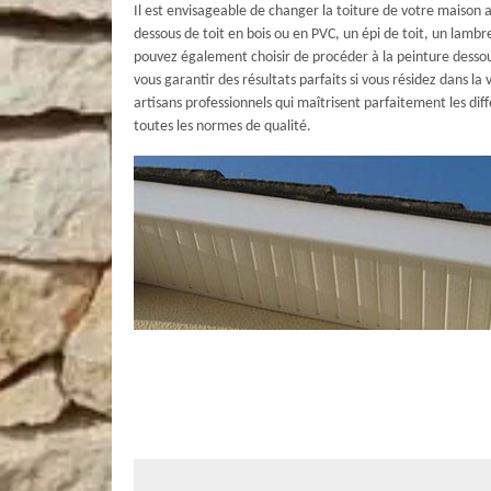
Il est envisageable de changer la toiture de votre maison a
dessous de toit en bois ou en PVC, un épi de toit, un lambr
pouvez également choisir de procéder à la peinture dessou
vous garantir des résultats parfaits si vous résidez dans l
artisans professionnels qui maîtrisent parfaitement les di
toutes les normes de qualité.