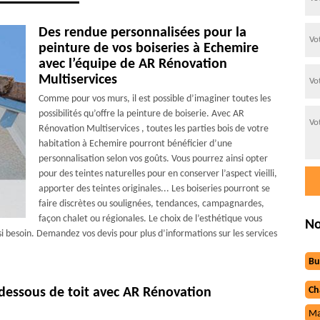
Des rendue personnalisées pour la
peinture de vos boiseries à Echemire
avec l’équipe de AR Rénovation
Multiservices
Comme pour vos murs, il est possible d’imaginer toutes les
possibilités qu’offre la peinture de boiserie. Avec AR
Rénovation Multiservices , toutes les parties bois de votre
habitation à Echemire pourront bénéficier d’une
personnalisation selon vos goûts. Vous pourrez ainsi opter
pour des teintes naturelles pour en conserver l’aspect vieilli,
apporter des teintes originales... Les boiseries pourront se
faire discrètes ou soulignées, tendances, campagnardes,
façon chalet ou régionales. Le choix de l’esthétique vous
No
si besoin. Demandez vos devis pour plus d’informations sur les services
Bu
Ch
 dessous de toit avec AR Rénovation
Ma