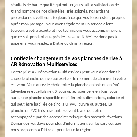
résultats de haute qualité qui ont toujours fait la satisfaction de
grand nombre de nos clientèles. Très soignés, nos artisans
professionnels veilleront toujours à ce que vos lieux restent propres
après mon passage. Nous avons également un service client
toujours à votre écoute et nos techniciens vous accompagneront
que ce soit pendant ou après les travaux. N’hésitez donc pas à
appeler si vous résidez à Distre ou dans la région.
Confiez le changement de vos planches de rive à
AR Rénovation Multiservices
L’entreprise AR Rénovation Multiservices peut vous aider dans le
choix de planche de rive qui existe si le moment de changer la vôtre
est venu. Vous aurez le choix entre la planche en bois ou en PVC
(alvéolaires et cellulaire). Si vous optez pour celle en bois, vous
aurez une planche disponible en différentes dimensions, colorée et
qui peut être habillée de zinc, alu, PVC, cuivre ou autres. La
planche en PVC très résistant, souvent blanc doit être
accompagnée par des accessoires tels que des raccords, fixations…
Demandez vos devis pour plus d’informations sur les services que
nous proposons à Distre et pour toute la région.