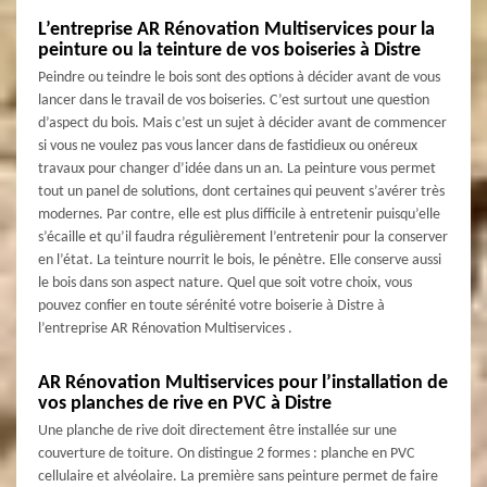
L’entreprise AR Rénovation Multiservices pour la
peinture ou la teinture de vos boiseries à Distre
Peindre ou teindre le bois sont des options à décider avant de vous
lancer dans le travail de vos boiseries. C’est surtout une question
d’aspect du bois. Mais c’est un sujet à décider avant de commencer
si vous ne voulez pas vous lancer dans de fastidieux ou onéreux
travaux pour changer d’idée dans un an. La peinture vous permet
tout un panel de solutions, dont certaines qui peuvent s’avérer très
modernes. Par contre, elle est plus difficile à entretenir puisqu’elle
s’écaille et qu’il faudra régulièrement l’entretenir pour la conserver
en l’état. La teinture nourrit le bois, le pénètre. Elle conserve aussi
le bois dans son aspect nature. Quel que soit votre choix, vous
pouvez confier en toute sérénité votre boiserie à Distre à
l’entreprise AR Rénovation Multiservices .
AR Rénovation Multiservices pour l’installation de
vos planches de rive en PVC à Distre
Une planche de rive doit directement être installée sur une
couverture de toiture. On distingue 2 formes : planche en PVC
cellulaire et alvéolaire. La première sans peinture permet de faire