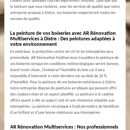
couleur pour quelques touches légèrement teintées. Quel que soit
la teinture que vous choisirez, avec les services de qualité que notre
entreprise propose à Distre, vos boiseries respecteront toutes les
normes de qualité.
La peinture de vos boiseries avec AR Rénovation
Multiservices à Distre : Des peintures adaptées à
votre environnement
En extérieur, la protection contre les UV et les intempéries sera
primordiale. AR Rénovation Multiservices travaillera la peinture de
vos boiseries lorsque les conditions météorologiques seront bonnes.
Avant toute chose, j’évaluerai l’humidité du bois car il sera
impossible d’intervenir si cette dernière est au-delà de 20 %
d’humidité. Pour la peinture de vos boiseries extérieures à Distre,
notre entreprise dispose de peintures acryliques qui peuvent offrir
des couleurs vives et un aspect plastifié. La peinture à la caséine
offrira quant à elle un aspect mat et une résistance adaptée aux
intempéries. La peinture céramique à froid permettra de bénéficier
d’un brillant et d’une bonne résistance aux intempéries.
AR Rénovation Multiservices : Nos professionnels