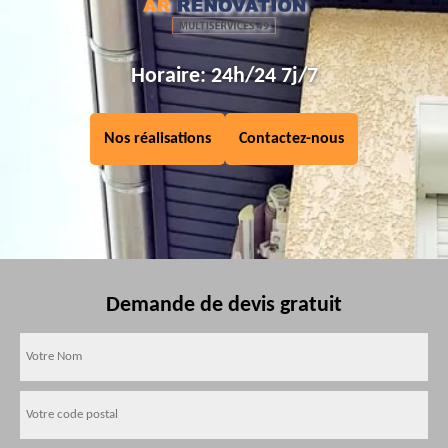
Horaire: 24h/24 7j/7
Nos réalisations
Contactez-nous
Demande de devis gratuit