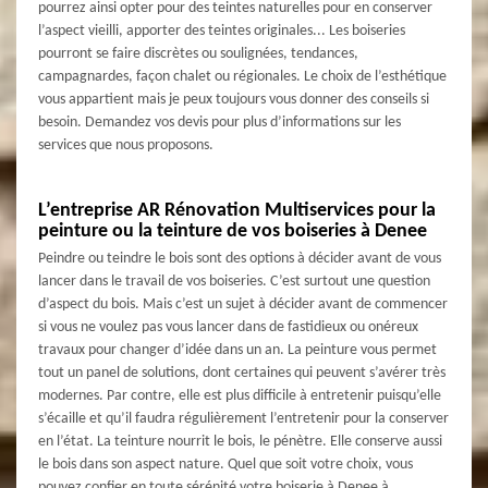
pourrez ainsi opter pour des teintes naturelles pour en conserver
l’aspect vieilli, apporter des teintes originales... Les boiseries
pourront se faire discrètes ou soulignées, tendances,
campagnardes, façon chalet ou régionales. Le choix de l’esthétique
vous appartient mais je peux toujours vous donner des conseils si
besoin. Demandez vos devis pour plus d’informations sur les
services que nous proposons.
L’entreprise AR Rénovation Multiservices pour la
peinture ou la teinture de vos boiseries à Denee
Peindre ou teindre le bois sont des options à décider avant de vous
lancer dans le travail de vos boiseries. C’est surtout une question
d’aspect du bois. Mais c’est un sujet à décider avant de commencer
si vous ne voulez pas vous lancer dans de fastidieux ou onéreux
travaux pour changer d’idée dans un an. La peinture vous permet
tout un panel de solutions, dont certaines qui peuvent s’avérer très
modernes. Par contre, elle est plus difficile à entretenir puisqu’elle
s’écaille et qu’il faudra régulièrement l’entretenir pour la conserver
en l’état. La teinture nourrit le bois, le pénètre. Elle conserve aussi
le bois dans son aspect nature. Quel que soit votre choix, vous
pouvez confier en toute sérénité votre boiserie à Denee à