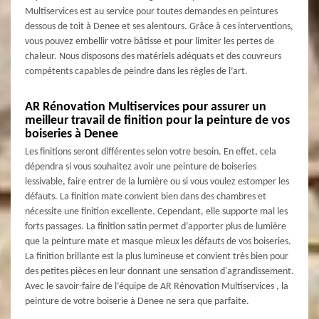
Multiservices est au service pour toutes demandes en peintures
dessous de toit à Denee et ses alentours. Grâce à ces interventions,
vous pouvez embellir votre bâtisse et pour limiter les pertes de
chaleur. Nous disposons des matériels adéquats et des couvreurs
compétents capables de peindre dans les règles de l’art.
AR Rénovation Multiservices pour assurer un
meilleur travail de finition pour la peinture de vos
boiseries à Denee
Les finitions seront différentes selon votre besoin. En effet, cela
dépendra si vous souhaitez avoir une peinture de boiseries
lessivable, faire entrer de la lumière ou si vous voulez estomper les
défauts. La finition mate convient bien dans des chambres et
nécessite une finition excellente. Cependant, elle supporte mal les
forts passages. La finition satin permet d’apporter plus de lumière
que la peinture mate et masque mieux les défauts de vos boiseries.
La finition brillante est la plus lumineuse et convient très bien pour
des petites pièces en leur donnant une sensation d'agrandissement.
Avec le savoir-faire de l’équipe de AR Rénovation Multiservices , la
peinture de votre boiserie à Denee ne sera que parfaite.