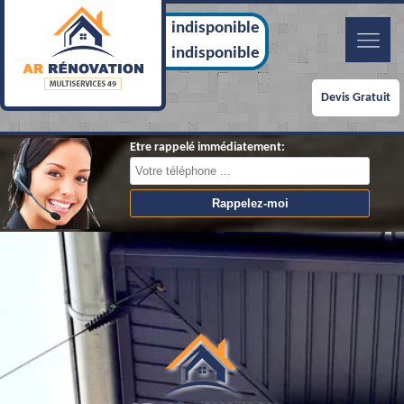
indisponible
indisponible
Devis Gratuit
Etre rappelé immédiatement: