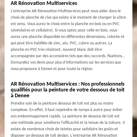
AR Rénovation Multiservices
L’entreprise AR Rénovation Multiservices peut vous aider dans le
choix de planche de rive qui existe si le moment de changer la vôtre
est venu. Vous aurez le choix entre la planche en bois ou en PVC
(alvéolaires et cellulaire). Si vous optez pour celle en bois, vous
aurez une planche disponible en différentes dimensions, colorée et
qui peut être habillée de zinc, alu, PVC, cuivre ou autres. La
planche en PVC très résistant, souvent blanc doit être
accompagnée par des accessoires tels que des raccords, fixations…
Demandez vos devis pour plus d’informations sur les services que
nous proposons à Denee et pour toute la région.
AR Rénovation Multiservices : Nos professionnels
qualifiés pour la peinture de votre dessous de toit
à Denee
Prendre soin de la peinture dessous de toit est plus ou moins
complexe. En effet, il faut repeindre de temps à autre pour éviter
son endommagement rapide. La peinture de dessous de toit est
une méthode pour améliorer l’efficacité et la tenue de la toiture. Il
existe de nombreux choix de teintes pour satisfaire les goûts et
disposer un dessous de toit design. L'entreprise AR Rénovation