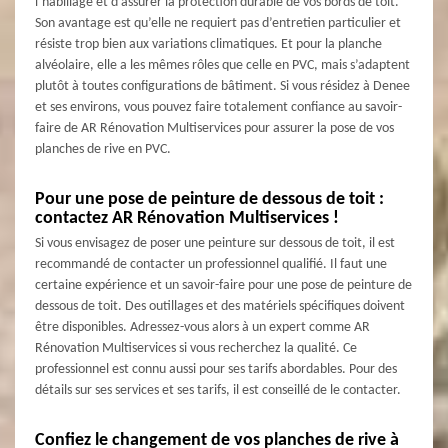
l’habillage et d’assurer la protection durable de vos bords de toit.
Son avantage est qu’elle ne requiert pas d’entretien particulier et
résiste trop bien aux variations climatiques. Et pour la planche
alvéolaire, elle a les mêmes rôles que celle en PVC, mais s’adaptent
plutôt à toutes configurations de bâtiment. Si vous résidez à Denee
et ses environs, vous pouvez faire totalement confiance au savoir-
faire de AR Rénovation Multiservices pour assurer la pose de vos
planches de rive en PVC.
Pour une pose de peinture de dessous de toit :
contactez AR Rénovation Multiservices !
Si vous envisagez de poser une peinture sur dessous de toit, il est
recommandé de contacter un professionnel qualifié. Il faut une
certaine expérience et un savoir-faire pour une pose de peinture de
dessous de toit. Des outillages et des matériels spécifiques doivent
être disponibles. Adressez-vous alors à un expert comme AR
Rénovation Multiservices si vous recherchez la qualité. Ce
professionnel est connu aussi pour ses tarifs abordables. Pour des
détails sur ses services et ses tarifs, il est conseillé de le contacter.
Confiez le changement de vos planches de rive à