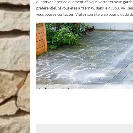
d’intervenir périodiquement afin que votre terrasse garde 
préférentiel. Si vous êtes à Yzernay, dans le 49360, AR Ré
vous pouvez contacter. Visitez son site web pour plus de dé
Confiez le nettoyage de votre terrasse 
Si vous êtes à la recherche d’un professionnel pour prendr
compter sur le savoir-faire de AR Rénovation Multiservices 