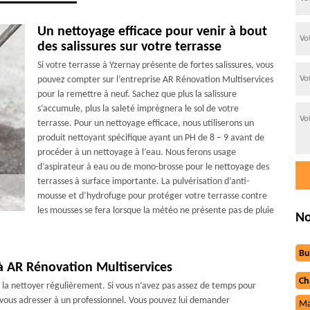
Un nettoyage efficace pour venir à bout
des salissures sur votre terrasse
Si votre terrasse à Yzernay présente de fortes salissures, vous
pouvez compter sur l’entreprise AR Rénovation Multiservices
pour la remettre à neuf. Sachez que plus la salissure
s’accumule, plus la saleté imprègnera le sol de votre
terrasse. Pour un nettoyage efficace, nous utiliserons un
produit nettoyant spécifique ayant un PH de 8 – 9 avant de
procéder à un nettoyage à l’eau. Nous ferons usage
d’aspirateur à eau ou de mono-brosse pour le nettoyage des
terrasses à surface importante. La pulvérisation d’anti-
mousse et d’hydrofuge pour protéger votre terrasse contre
les mousses se fera lorsque la météo ne présente pas de pluie
No
Bu
 à AR Rénovation Multiservices
Ch
e la nettoyer régulièrement. Si vous n’avez pas assez de temps pour
vous adresser à un professionnel. Vous pouvez lui demander
Ma