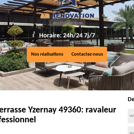
Horaire: 24h/24 7j/7
Nos réalisations
Contactez-nous
De
errasse Yzernay 49360: ravaleur
fessionnel