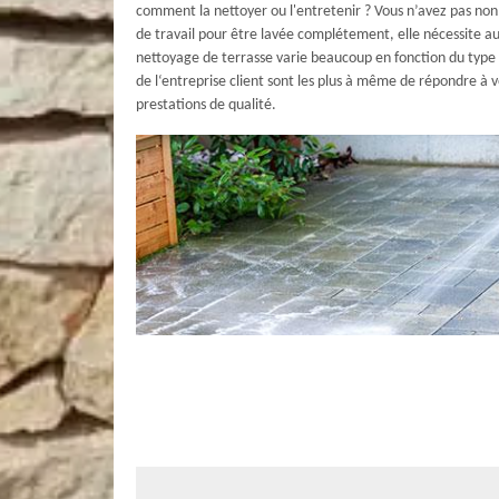
comment la nettoyer ou l'entretenir ? Vous n’avez pas no
de travail pour être lavée complétement, elle nécessite au
nettoyage de terrasse varie beaucoup en fonction du type (bo
de l‘entreprise client sont les plus à même de répondre à
prestations de qualité.
Nettoyage de terrasse : pourquoi s’adr