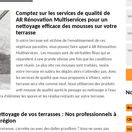
Comptez sur les services de qualité de
AR Rénovation Multiservices pour un
nettoyage efficace des mousses sur votre
terrasse
Si votre terrasse est victime de l’envahissement de ces
végétaux parasites, vous pouvez faire appel à AR Rénovation
Multiservices . Les mousses sont de véritables fléau qui se
répandent à une grande vitesse une fois que les conditions
sont réunis. Le plus vite ces mousses sont traitées, moins
votre terrasse en subira les dégâts alors n’attendez pas. Avec
les services de qualité que nous proposons à Vihiers, votre
terrasse sera vite comme neuf. Nous utiliserons des produits
anti-mousse de qualité après le passage au nettoyage à l’eau
No
 d’éliminer les spores et les résidus restants sur votre terrasse.
Bu
ttoyage de vos terrasses : Nos professionnels à
Ch
 région
retenue, carrelée ou avec des dalles gravillons ? Vous ne savez pas
Ma