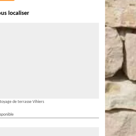
us localiser
toyage de terrasse Vihiers
isponible