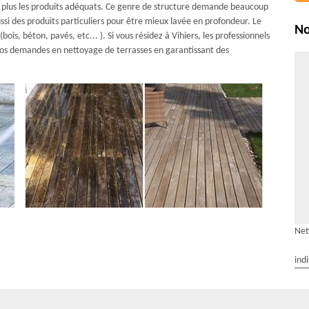
n plus les produits adéquats. Ce genre de structure demande beaucoup
ssi des produits particuliers pour être mieux lavée en profondeur. Le
No
is, béton, pavés, etc... ). Si vous résidez à Vihiers, les professionnels
 vos demandes en nettoyage de terrasses en garantissant des
Net
ind
esser à AR Rénovation Multiservices ?