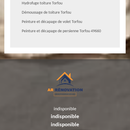
Hydrofuge toiture Torfou
Démoussage de toiture Torfou
Peinture et décapage de volet Torfou
Peinture et décapage de persienne Torfou 49660
indisponible
indisponible
indisponible