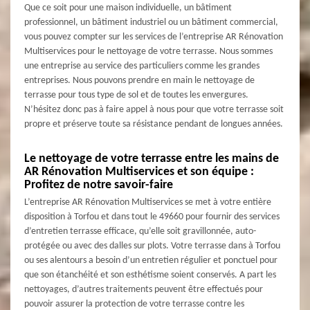
Que ce soit pour une maison individuelle, un bâtiment
professionnel, un bâtiment industriel ou un bâtiment commercial,
vous pouvez compter sur les services de l’entreprise AR Rénovation
Multiservices pour le nettoyage de votre terrasse. Nous sommes
une entreprise au service des particuliers comme les grandes
entreprises. Nous pouvons prendre en main le nettoyage de
terrasse pour tous type de sol et de toutes les envergures.
N’hésitez donc pas à faire appel à nous pour que votre terrasse soit
propre et préserve toute sa résistance pendant de longues années.
Le nettoyage de votre terrasse entre les mains de
AR Rénovation Multiservices et son équipe :
Profitez de notre savoir-faire
L’entreprise AR Rénovation Multiservices se met à votre entière
disposition à Torfou et dans tout le 49660 pour fournir des services
d’entretien terrasse efficace, qu’elle soit gravillonnée, auto-
protégée ou avec des dalles sur plots. Votre terrasse dans à Torfou
ou ses alentours a besoin d’un entretien régulier et ponctuel pour
que son étanchéité et son esthétisme soient conservés. A part les
nettoyages, d’autres traitements peuvent être effectués pour
pouvoir assurer la protection de votre terrasse contre les