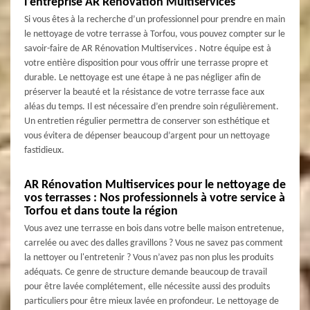
l’entreprise AR Rénovation Multiservices
Si vous êtes à la recherche d’un professionnel pour prendre en main
le nettoyage de votre terrasse à Torfou, vous pouvez compter sur le
savoir-faire de AR Rénovation Multiservices . Notre équipe est à
votre entière disposition pour vous offrir une terrasse propre et
durable. Le nettoyage est une étape à ne pas négliger afin de
préserver la beauté et la résistance de votre terrasse face aux
aléas du temps. Il est nécessaire d’en prendre soin régulièrement.
Un entretien régulier permettra de conserver son esthétique et
vous évitera de dépenser beaucoup d’argent pour un nettoyage
fastidieux.
AR Rénovation Multiservices pour le nettoyage de
vos terrasses : Nos professionnels à votre service à
Torfou et dans toute la région
Vous avez une terrasse en bois dans votre belle maison entretenue,
carrelée ou avec des dalles gravillons ? Vous ne savez pas comment
la nettoyer ou l'entretenir ? Vous n’avez pas non plus les produits
adéquats. Ce genre de structure demande beaucoup de travail
pour être lavée complétement, elle nécessite aussi des produits
particuliers pour être mieux lavée en profondeur. Le nettoyage de