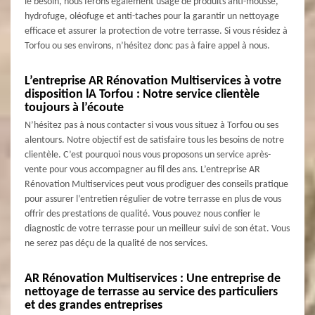
le besoin, nous ferons également usage de produits anti-mousse,
hydrofuge, oléofuge et anti-taches pour la garantir un nettoyage
efficace et assurer la protection de votre terrasse. Si vous résidez à
Torfou ou ses environs, n’hésitez donc pas à faire appel à nous.
L’entreprise AR Rénovation Multiservices à votre
disposition lA Torfou : Notre service clientèle
toujours à l’écoute
N’hésitez pas à nous contacter si vous vous situez à Torfou ou ses
alentours. Notre objectif est de satisfaire tous les besoins de notre
clientèle. C’est pourquoi nous vous proposons un service après-
vente pour vous accompagner au fil des ans. L’entreprise AR
Rénovation Multiservices peut vous prodiguer des conseils pratique
pour assurer l’entretien régulier de votre terrasse en plus de vous
offrir des prestations de qualité. Vous pouvez nous confier le
diagnostic de votre terrasse pour un meilleur suivi de son état. Vous
ne serez pas déçu de la qualité de nos services.
AR Rénovation Multiservices : Une entreprise de
nettoyage de terrasse au service des particuliers
et des grandes entreprises