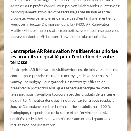
procéder à ce nettoyage, il est recommandé pour vous de vous
adresser à un professionnel. Vous pouvez lui demander d’intervenir
périodiquement afin que votre terrasse garde un bon état de
propreté. Vous bénéficierez dans ce cas d’un tarif préférentiel. Si
vous êtes à Souzay Champigny, dans le 49400, AR Rénovation
Multiservices est un prestataire en nettoyage de terrasse que vous
pouvez contacter. Visitez son site web pour plus de détails.
L’entreprise AR Rénovation Multiservices priorise
les produits de qualité pour l’entretien de votre
terrasse
L’entreprise AR Rénovation Multiservices est de loin votre meilleur
contact pour prendre en main le nettoyage de votre terrasse à
Souzay Champigny. Pour garantir un nettoyage efficace et
préserver la protection ainsi que l’aspect esthétique de votre
terrasse, nous travaillons toujours avec des produits de traitement
de qualité. N’hésitez donc pas à nous contacter si vous résidez à
Souzay Champigny ou dans la région. Nos produits sont 100 %
écologique, respectueux de la santé et de l’environnement.
Certifiés par le label RGE, vous n’aurez aucun souci quant aux
résultats de nos prestations.