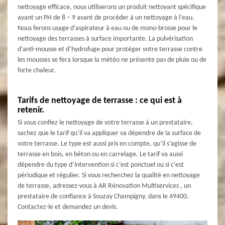
nettoyage efficace, nous utiliserons un produit nettoyant spécifique
ayant un PH de 8 – 9 avant de procéder à un nettoyage à l’eau.
Nous ferons usage d’aspirateur à eau ou de mono-brosse pour le
nettoyage des terrasses à surface importante. La pulvérisation
d’anti-mousse et d’hydrofuge pour protéger votre terrasse contre
les mousses se fera lorsque la météo ne présente pas de pluie ou de
forte chaleur.
Tarifs de nettoyage de terrasse : ce qui est à
retenir.
Si vous confiez le nettoyage de votre terrasse à un prestataire,
sachez que le tarif qu’il va appliquer va dépendre de la surface de
votre terrasse. Le type est aussi pris en compte, qu’il s’agisse de
terrasse en bois, en béton ou en carrelage. Le tarif va aussi
dépendre du type d’intervention si c’est ponctuel ou si c’est
périodique et régulier. Si vous recherchez la qualité en nettoyage
de terrasse, adressez-vous à AR Rénovation Multiservices , un
prestataire de confiance à Souzay Champigny, dans le 49400.
Contactez-le et demandez un devis.