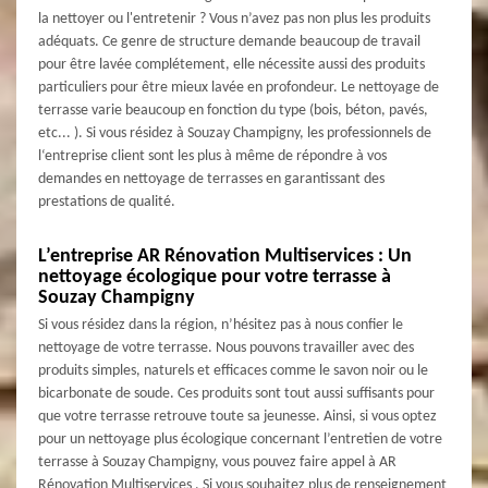
la nettoyer ou l'entretenir ? Vous n’avez pas non plus les produits
adéquats. Ce genre de structure demande beaucoup de travail
pour être lavée complétement, elle nécessite aussi des produits
particuliers pour être mieux lavée en profondeur. Le nettoyage de
terrasse varie beaucoup en fonction du type (bois, béton, pavés,
etc... ). Si vous résidez à Souzay Champigny, les professionnels de
l‘entreprise client sont les plus à même de répondre à vos
demandes en nettoyage de terrasses en garantissant des
prestations de qualité.
L’entreprise AR Rénovation Multiservices : Un
nettoyage écologique pour votre terrasse à
Souzay Champigny
Si vous résidez dans la région, n’hésitez pas à nous confier le
nettoyage de votre terrasse. Nous pouvons travailler avec des
produits simples, naturels et efficaces comme le savon noir ou le
bicarbonate de soude. Ces produits sont tout aussi suffisants pour
que votre terrasse retrouve toute sa jeunesse. Ainsi, si vous optez
pour un nettoyage plus écologique concernant l’entretien de votre
terrasse à Souzay Champigny, vous pouvez faire appel à AR
Rénovation Multiservices . Si vous souhaitez plus de renseignement