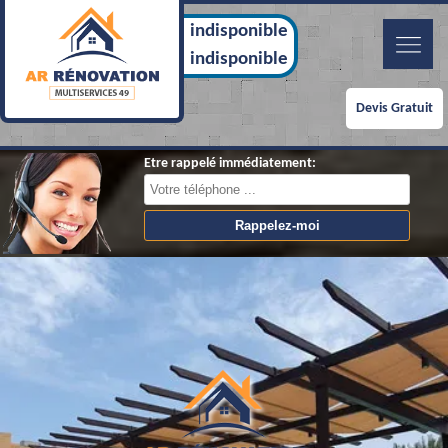
indisponible
indisponible
Devis Gratuit
Etre rappelé immédiatement: