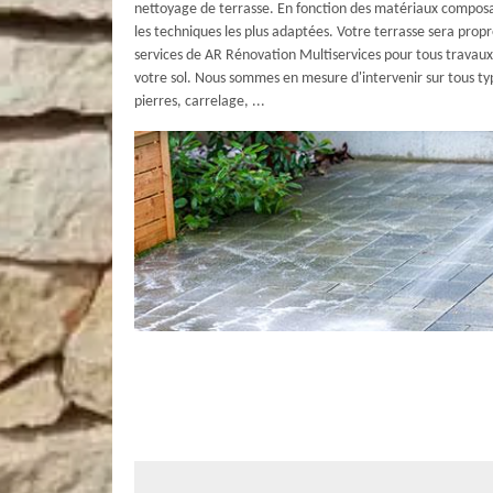
nettoyage de terrasse. En fonction des matériaux composant
les techniques les plus adaptées. Votre terrasse sera prop
services de AR Rénovation Multiservices pour tous travaux
votre sol. Nous sommes en mesure d'intervenir sur tous type
pierres, carrelage, ...
Le nettoyage de votre terrasse avec AR