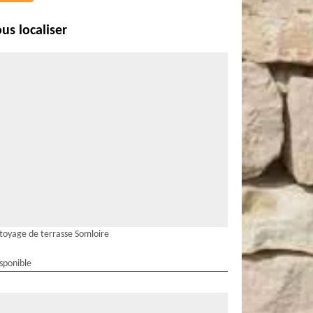
us localiser
toyage de terrasse Somloire
isponible