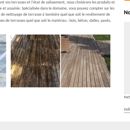
 vos terrasses et l'état de salissement, nous choisirons les produits et
re et assainie. Spécialisée dans le domaine, vous pouvez compter sur les
No
 de nettoyage de terrasse à Somloire quel que soit le revêtement de
s de terrasses quel que soit le matériau : bois, béton, dalles, pavés,
Net
ind
 Rénovation Multiservices à Somloire : Nous