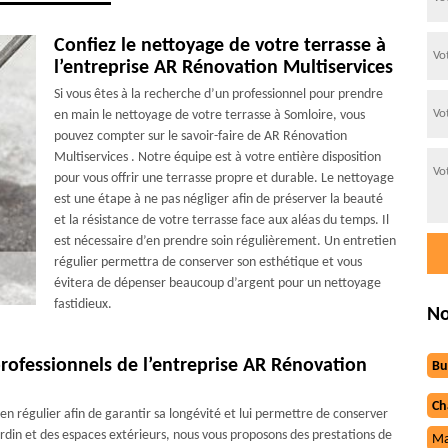
Confiez le nettoyage de votre terrasse à
l’entreprise AR Rénovation Multiservices
Si vous êtes à la recherche d’un professionnel pour prendre
en main le nettoyage de votre terrasse à Somloire, vous
pouvez compter sur le savoir-faire de AR Rénovation
Multiservices . Notre équipe est à votre entière disposition
pour vous offrir une terrasse propre et durable. Le nettoyage
est une étape à ne pas négliger afin de préserver la beauté
et la résistance de votre terrasse face aux aléas du temps. Il
est nécessaire d’en prendre soin régulièrement. Un entretien
régulier permettra de conserver son esthétique et vous
évitera de dépenser beaucoup d’argent pour un nettoyage
fastidieux.
No
professionnels de l’entreprise AR Rénovation
Bu
Ch
n régulier afin de garantir sa longévité et lui permettre de conserver
jardin et des espaces extérieurs, nous vous proposons des prestations de
Ma