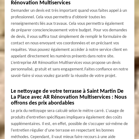
Rénovation Multiservices
Demander un devis est très important quand vous faites appel à un
professionnel. Cela vous permettra d’obtenir toutes les
renseignements liés aux travaux. Cela vous permettra également
de préparer consciencieusement votre budget. Pour vos demandes
de devis, il vous suffira tout simplement de remplir le formulaire de
contact en nous envoyant vos coordonnées et en précisant vos
requêtes. Vous pouvez également accéder à notre service client en
appelant directement les numéros présents dans notre site.
L’entreprise AR Rénovation Multiservices vous propose un devis
personnalisé, gratuit et sans engagement.Faites confiance en notre
savoir-faire si vous voulez garantir la réussite de votre projet.
Le nettoyage de votre terrasse à Saint Martin De
La Place avec AR Rénovation Multiservices : Nous
offrons des prix abordables
Le prix du nettoyage sera calculé selon le mètre carré. L’usage de
produits d’entretien spécifiques impliquera également des coûts
supplémentaires. Il est, en effet, possible de s’occuper soi-même de
l’entretien régulier d’une terrasse en respectant les bonnes
méthodes. Cependant, il vaut mieux faire recours à une aide