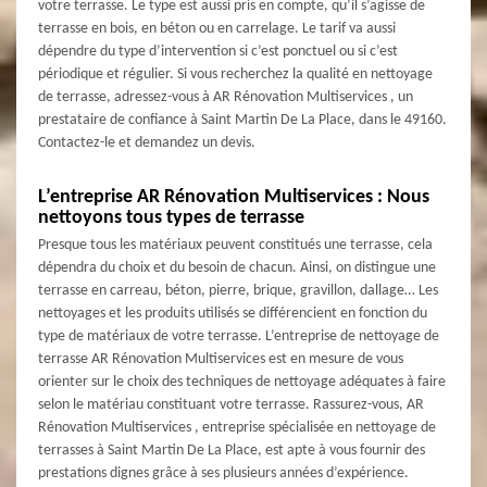
votre terrasse. Le type est aussi pris en compte, qu’il s’agisse de
terrasse en bois, en béton ou en carrelage. Le tarif va aussi
dépendre du type d’intervention si c’est ponctuel ou si c’est
périodique et régulier. Si vous recherchez la qualité en nettoyage
de terrasse, adressez-vous à AR Rénovation Multiservices , un
prestataire de confiance à Saint Martin De La Place, dans le 49160.
Contactez-le et demandez un devis.
L’entreprise AR Rénovation Multiservices : Nous
nettoyons tous types de terrasse
Presque tous les matériaux peuvent constitués une terrasse, cela
dépendra du choix et du besoin de chacun. Ainsi, on distingue une
terrasse en carreau, béton, pierre, brique, gravillon, dallage… Les
nettoyages et les produits utilisés se différencient en fonction du
type de matériaux de votre terrasse. L’entreprise de nettoyage de
terrasse AR Rénovation Multiservices est en mesure de vous
orienter sur le choix des techniques de nettoyage adéquates à faire
selon le matériau constituant votre terrasse. Rassurez-vous, AR
Rénovation Multiservices , entreprise spécialisée en nettoyage de
terrasses à Saint Martin De La Place, est apte à vous fournir des
prestations dignes grâce à ses plusieurs années d’expérience.