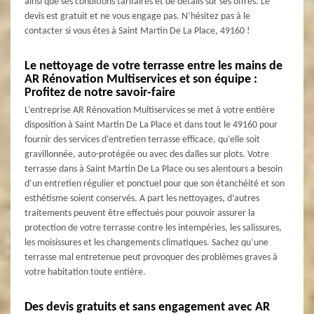
ainsi que ses conditions tarifaires et de détails sur ses offres. Le
devis est gratuit et ne vous engage pas. N’hésitez pas à le
contacter si vous êtes à Saint Martin De La Place, 49160 !
Le nettoyage de votre terrasse entre les mains de
AR Rénovation Multiservices et son équipe :
Profitez de notre savoir-faire
L’entreprise AR Rénovation Multiservices se met à votre entière
disposition à Saint Martin De La Place et dans tout le 49160 pour
fournir des services d’entretien terrasse efficace, qu’elle soit
gravillonnée, auto-protégée ou avec des dalles sur plots. Votre
terrasse dans à Saint Martin De La Place ou ses alentours a besoin
d’un entretien régulier et ponctuel pour que son étanchéité et son
esthétisme soient conservés. A part les nettoyages, d’autres
traitements peuvent être effectués pour pouvoir assurer la
protection de votre terrasse contre les intempéries, les salissures,
les moisissures et les changements climatiques. Sachez qu’une
terrasse mal entretenue peut provoquer des problèmes graves à
votre habitation toute entière.
Des devis gratuits et sans engagement avec AR