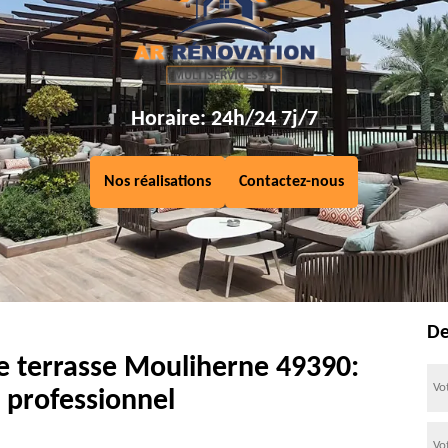
Horaire: 24h/24 7j/7
Nos réalisations
Contactez-nous
De
e terrasse Mouliherne 49390:
 professionnel