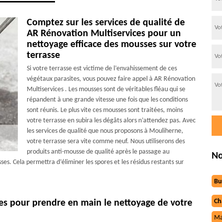
Comptez sur les services de qualité de
AR Rénovation Multiservices pour un
nettoyage efficace des mousses sur votre
terrasse
Si votre terrasse est victime de l’envahissement de ces
végétaux parasites, vous pouvez faire appel à AR Rénovation
Multiservices . Les mousses sont de véritables fléau qui se
répandent à une grande vitesse une fois que les conditions
sont réunis. Le plus vite ces mousses sont traitées, moins
votre terrasse en subira les dégâts alors n’attendez pas. Avec
les services de qualité que nous proposons à Mouliherne,
votre terrasse sera vite comme neuf. Nous utiliserons des
produits anti-mousse de qualité après le passage au
No
es. Cela permettra d’éliminer les spores et les résidus restants sur
Bu
Ch
ces pour prendre en main le nettoyage de votre
Ma