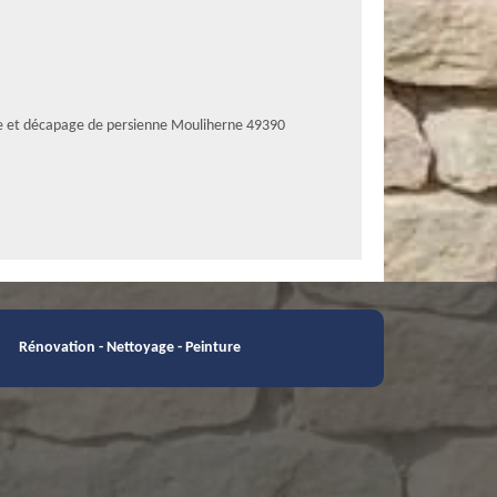
e et décapage de persienne Mouliherne 49390
Rénovation - Nettoyage - Peinture