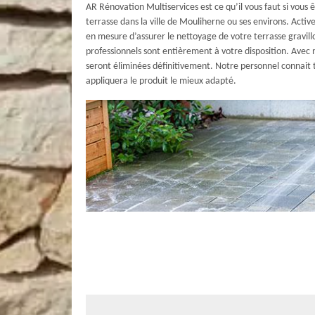
AR Rénovation Multiservices est ce qu’il vous faut si vous 
terrasse dans la ville de Mouliherne ou ses environs. Activ
en mesure d’assurer le nettoyage de votre terrasse gravill
professionnels sont entièrement à votre disposition. Avec no
seront éliminées définitivement. Notre personnel connait t
appliquera le produit le mieux adapté.