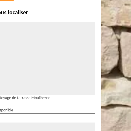
us localiser
toyage de terrasse Mouliherne
isponible