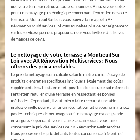
bicarbonate de soude. Ces produits sont tout aussi suffisants pour
que votre terrasse retrouve toute sa jeunesse. Ainsi, si vous optez
pour un nettoyage plus écologique concernant l’entretien de votre
terrasse à Montreuil Sur Loir, vous pouvez faire appel à AR
Rénovation Multiservices . Si vous souhaitez plus de renseignement
sur les services que nous proposons, nous vous invitons à faire vos
demandes de devis.
Le nettoyage de votre terrasse à Montreuil Sur
Loir avec AR Rénovation Multiservices : Nous
offrons des prix abordables
Le prix du nettoyage sera calculé selon le mètre carré. L’usage de
produits d’entretien spécifiques impliquera également des coûts
supplémentaires. Il est, en effet, possible de s’occuper soi-même de
l’entretien régulier d’une terrasse en respectant les bonnes
méthodes. Cependant, il vaut mieux faire recours à une aide
professionnelle pour garantir un résultat parfait si vous ne maitrisez
pas les techniques de nettoyage ou si le nettoyage est de grande
envergure. Cependant, vous n’aurez aucun souci à vous faire
concernant le prix des services de AR Rénovation Multiservices .
Nous proposons des prix défiants toutes concurrence à Montreuil