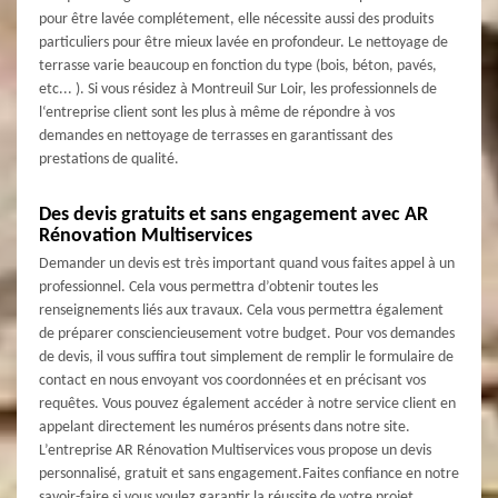
pour être lavée complétement, elle nécessite aussi des produits
particuliers pour être mieux lavée en profondeur. Le nettoyage de
terrasse varie beaucoup en fonction du type (bois, béton, pavés,
etc... ). Si vous résidez à Montreuil Sur Loir, les professionnels de
l‘entreprise client sont les plus à même de répondre à vos
demandes en nettoyage de terrasses en garantissant des
prestations de qualité.
Des devis gratuits et sans engagement avec AR
Rénovation Multiservices
Demander un devis est très important quand vous faites appel à un
professionnel. Cela vous permettra d’obtenir toutes les
renseignements liés aux travaux. Cela vous permettra également
de préparer consciencieusement votre budget. Pour vos demandes
de devis, il vous suffira tout simplement de remplir le formulaire de
contact en nous envoyant vos coordonnées et en précisant vos
requêtes. Vous pouvez également accéder à notre service client en
appelant directement les numéros présents dans notre site.
L’entreprise AR Rénovation Multiservices vous propose un devis
personnalisé, gratuit et sans engagement.Faites confiance en notre
savoir-faire si vous voulez garantir la réussite de votre projet.