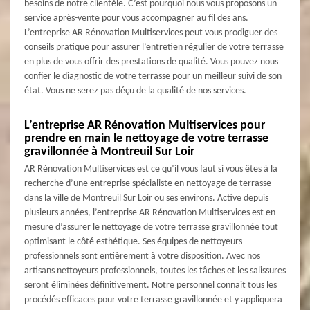
besoins de notre clientèle. C’est pourquoi nous vous proposons un
service après-vente pour vous accompagner au fil des ans.
L’entreprise AR Rénovation Multiservices peut vous prodiguer des
conseils pratique pour assurer l’entretien régulier de votre terrasse
en plus de vous offrir des prestations de qualité. Vous pouvez nous
confier le diagnostic de votre terrasse pour un meilleur suivi de son
état. Vous ne serez pas déçu de la qualité de nos services.
L’entreprise AR Rénovation Multiservices pour
prendre en main le nettoyage de votre terrasse
gravillonnée à Montreuil Sur Loir
AR Rénovation Multiservices est ce qu’il vous faut si vous êtes à la
recherche d’une entreprise spécialiste en nettoyage de terrasse
dans la ville de Montreuil Sur Loir ou ses environs. Active depuis
plusieurs années, l’entreprise AR Rénovation Multiservices est en
mesure d’assurer le nettoyage de votre terrasse gravillonnée tout
optimisant le côté esthétique. Ses équipes de nettoyeurs
professionnels sont entièrement à votre disposition. Avec nos
artisans nettoyeurs professionnels, toutes les tâches et les salissures
seront éliminées définitivement. Notre personnel connait tous les
procédés efficaces pour votre terrasse gravillonnée et y appliquera