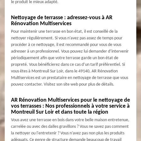
le produit le mieux adapté.
Nettoyage de terrasse : adressez-vous à AR
Rénovation Multiservices
Pour maintenir une terrasse en bon état, il est conseillé de la
nettoyer régulièrement. Si vous n’avez pas assez de temps pour
procéder à ce nettoyage, il est recommandé pour vous de vous
adresser à un professionnel. Vous pouvez lui demander d’intervenir
périodiquement afin que votre terrasse garde un bon état de
propreté. Vous bénéficierez dans ce cas d’un tarif préférentiel. Si
vous êtes à Montreuil Sur Loir, dans le 49140, AR Rénovation
Multiservices est un prestataire en nettoyage de terrasse que vous
pouvez contacter. Visitez son site web pour plus de détails.
AR Rénovation Multiservices pour le nettoyage de
vos terrasses : Nos professionnels à votre service à
Montreuil Sur Loir et dans toute la région
Vous avez une terrasse en bois dans votre belle maison entretenue,
carrelée ou avec des dalles gravillons ? Vous ne savez pas comment
la nettoyer ou l'entretenir ? Vous n’avez pas non plus les produits
adéquats. Ce genre de structure demande beaucoup de travail