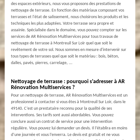
des espaces extérieurs, nous vous proposons des prestations de
nettoyage de terrasse. En fonction des matériaux composant vos
terrasses et l'état de salissement, nous choisirons les produits et les
techniques les plus adaptées. Votre terrasse sera propre et
assainie. Spécialisée dans le domaine, vous pouvez compter sur les
services de AR Rénovation Multiservices pour tous travaux de
nettoyage de terrasse à Montreuil Sur Loir quel que soit le
revêtement de votre sol. Nous sommes en mesure d'intervenir sur
tous types de terrasses quel que soit le matériau : bois, béton,
dalles, pavés, pierres, carrelage, ...
Nettoyage de terrasse : pourquoi s’adresser à AR
Rénovation Multiservices ?
Pour un nettoyage de terrasse, AR Rénovation Multiservices est un
professionnel à contacter si vous êtes à Montreuil Sur Loir, dans le
49140. C’est un prestataire reconnu pour la qualité de ses
interventions. Ses tarifs sont aussi abordables. Vous pouvez
conclure aussi un contrat de service pour une intervention
régulière. Vous pouvez lui demander un devis. Il l’établira en moins
d’une journée et vous l’enverra. Le devis est gratuit et ne vous