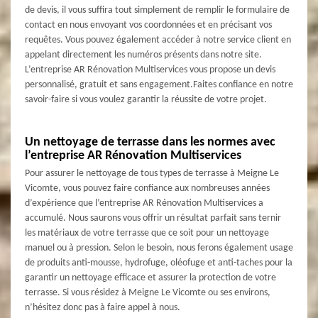
de devis, il vous suffira tout simplement de remplir le formulaire de
contact en nous envoyant vos coordonnées et en précisant vos
requêtes. Vous pouvez également accéder à notre service client en
appelant directement les numéros présents dans notre site.
L’entreprise AR Rénovation Multiservices vous propose un devis
personnalisé, gratuit et sans engagement.Faites confiance en notre
savoir-faire si vous voulez garantir la réussite de votre projet.
Un nettoyage de terrasse dans les normes avec
l’entreprise AR Rénovation Multiservices
Pour assurer le nettoyage de tous types de terrasse à Meigne Le
Vicomte, vous pouvez faire confiance aux nombreuses années
d’expérience que l’entreprise AR Rénovation Multiservices a
accumulé. Nous saurons vous offrir un résultat parfait sans ternir
les matériaux de votre terrasse que ce soit pour un nettoyage
manuel ou à pression. Selon le besoin, nous ferons également usage
de produits anti-mousse, hydrofuge, oléofuge et anti-taches pour la
garantir un nettoyage efficace et assurer la protection de votre
terrasse. Si vous résidez à Meigne Le Vicomte ou ses environs,
n’hésitez donc pas à faire appel à nous.