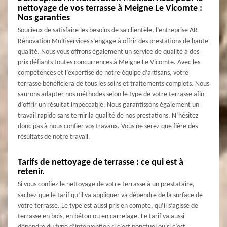
nettoyage de vos terrasse à Meigne Le Vicomte :
Nos garanties
Soucieux de satisfaire les besoins de sa clientèle, l’entreprise AR
Rénovation Multiservices s’engage à offrir des prestations de haute
qualité. Nous vous offrons également un service de qualité à des
prix défiants toutes concurrences à Meigne Le Vicomte. Avec les
compétences et l’expertise de notre équipe d’artisans, votre
terrasse bénéficiera de tous les soins et traitements complets. Nous
saurons adapter nos méthodes selon le type de votre terrasse afin
d’offrir un résultat impeccable. Nous garantissons également un
travail rapide sans ternir la qualité de nos prestations. N’hésitez
donc pas à nous confier vos travaux. Vous ne serez que fière des
résultats de notre travail.
Tarifs de nettoyage de terrasse : ce qui est à
retenir.
Si vous confiez le nettoyage de votre terrasse à un prestataire,
sachez que le tarif qu’il va appliquer va dépendre de la surface de
votre terrasse. Le type est aussi pris en compte, qu’il s’agisse de
terrasse en bois, en béton ou en carrelage. Le tarif va aussi