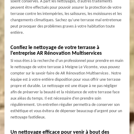
soient conservés. A part les nettoyages, d’autres traitements
peuvent être effectués pour pouvoir assurer la protection de votre
terrasse contre les intempéries, les salissures, les moisissures et les
changements climatiques. Sachez qu’une terrasse mal entretenue
peut provoquer des problèmes graves à votre habitation toute
entière.
Confiez le nettoyage de votre terrasse à
l’entreprise AR Rénovation Multiservices
Si vous êtes à la recherche d’un professionnel pour prendre en main
le nettoyage de votre terrasse à Meigne Le Vicomte, vous pouvez
compter sur le savoir-faire de AR Rénovation Multiservices . Notre
équipe est à votre entière disposition pour vous offrir une terrasse
propre et durable. Le nettoyage est une étape à ne pas négliger
afin de préserver la beauté et la résistance de votre terrasse face
aux aléas du temps. Il est nécessaire d’en prendre soin
régulièrement. Un entretien régulier permettra de conserver son
esthétique et vous évitera de dépenser beaucoup d’argent pour un
nettoyage fastidieux.
Un nettoyage efficace pour venir à bout des