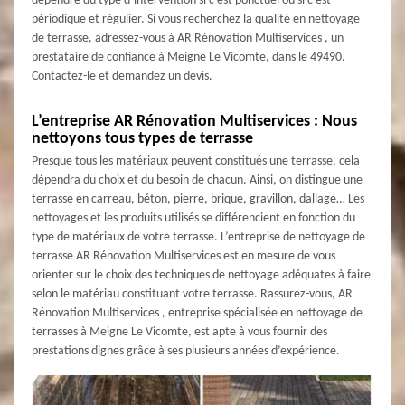
dépendre du type d’intervention si c’est ponctuel ou si c’est
périodique et régulier. Si vous recherchez la qualité en nettoyage
de terrasse, adressez-vous à AR Rénovation Multiservices , un
prestataire de confiance à Meigne Le Vicomte, dans le 49490.
Contactez-le et demandez un devis.
L’entreprise AR Rénovation Multiservices : Nous
nettoyons tous types de terrasse
Presque tous les matériaux peuvent constitués une terrasse, cela
dépendra du choix et du besoin de chacun. Ainsi, on distingue une
terrasse en carreau, béton, pierre, brique, gravillon, dallage… Les
nettoyages et les produits utilisés se différencient en fonction du
type de matériaux de votre terrasse. L’entreprise de nettoyage de
terrasse AR Rénovation Multiservices est en mesure de vous
orienter sur le choix des techniques de nettoyage adéquates à faire
selon le matériau constituant votre terrasse. Rassurez-vous, AR
Rénovation Multiservices , entreprise spécialisée en nettoyage de
terrasses à Meigne Le Vicomte, est apte à vous fournir des
prestations dignes grâce à ses plusieurs années d’expérience.