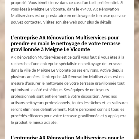
propreté. Vous bénéficierez dans ce cas d’un tarif préférentiel. Si
vous êtes à Meigne Le Vicomte, dans le 49490, AR Rénovation
Multiservices est un prestataire en nettoyage de terrasse que vous
pouvez contacter. Visitez son site web pour plus de détails.
L’entreprise AR Rénovation Multiservices pour
prendre en main le nettoyage de votre terrasse
gravillonnée à Meigne Le Vicomte
AR Rénovation Multiservices est ce qu’il vous faut si vous êtes à la
recherche d’une entreprise spécialiste en nettoyage de terrasse
dans la ville de Meigne Le Vicomte ou ses environs. Active depuis
plusieurs années, l’entreprise AR Rénovation Multiservices est en
mesure d’assurer le nettoyage de votre terrasse gravillonnée tout
optimisant le côté esthétique. Ses équipes de nettoyeurs
professionnels sont entièrement à votre disposition. Avec nos
artisans nettoyeurs professionnels, toutes les tâches et les salissures
seront éliminées définitivement. Notre personnel connait tous les
procédés efficaces pour votre terrasse gravillonnée et y appliquera
le produit le mieux adapté.
L’entreprise AR Rénovation Multiservices pour le