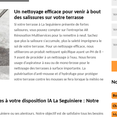
Un nettoyage efficace pour venir à bout
des salissures sur votre terrasse
Si votre terrasse à La Seguiniere présente de fortes
salissures, vous pouvez compter sur l’entreprise AR
Rénovation Multiservices pour la remettre à neuf. Sachez
que plus la salissure s’accumule, plus la saleté imprègnera le
sol de votre terrasse. Pour un nettoyage efficace, nous
utiliserons un produit nettoyant spécifique ayant un PH de 8 –
9 avant de procéder à un nettoyage à l’eau. Nous ferons
usage d’aspirateur à eau ou de mono-brosse pour le
nettoyage des terrasses à surface importante. La
pulvérisation d’anti-mousse et d’hydrofuge pour protéger
votre terrasse contre les mousses se fera lorsque la météo ne
No
Bu
s à votre disposition lA La Seguiniere : Notre
Ch
iniere ou ses alentours. Notre objectif est de satisfaire tous les besoins
Ma