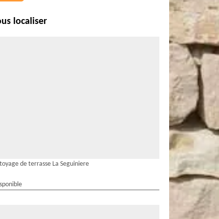
us localiser
toyage de terrasse La Seguiniere
isponible