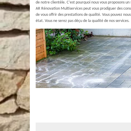
de notre clientèle. C’est pourquoi nous vous proposons un 
AR Rénovation Multiservices peut vous prodiguer des consei
de vous offrir des prestations de qualité. Vous pouvez nous 
état. Vous ne serez pas déçu de la qualité de nos services.
Nettoyage de terrasse : contactez AR R
Si vous êtes professionnel en restauration ou hôtellerie, 