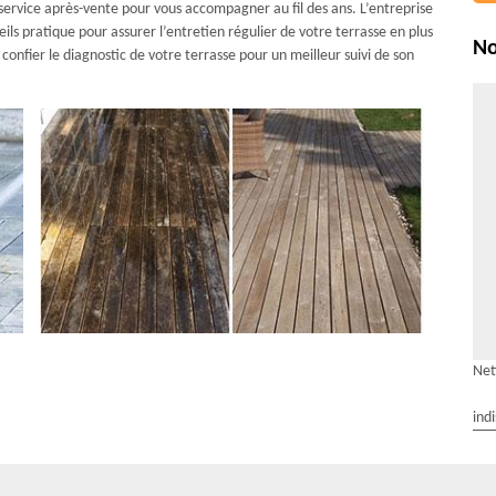
service après-vente pour vous accompagner au fil des ans. L’entreprise
ls pratique pour assurer l’entretien régulier de votre terrasse en plus
No
confier le diagnostic de votre terrasse pour un meilleur suivi de son
Net
ind
énovation Multiservices !
vous pouvez faire appel à AR Rénovation Multiservices pour le nettoyage