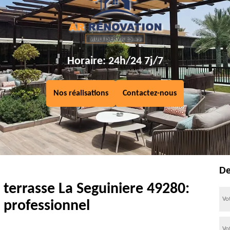
Horaire: 24h/24 7j/7
Nos réalisations
Contactez-nous
De
 terrasse La Seguiniere 49280:
 professionnel