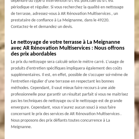
dépendre du type d’intervention si c’est ponctuel ou si c’est
périodique et régulier. Si vous recherchez la qualité en nettoyage
de terrasse, adressez-vous à AR Rénovation Multiservices , un
prestataire de confiance à La Meignanne, dans le 49220.
Contactez-le et demandez un devis.
Le nettoyage de votre terrasse à La Meignanne
avec AR Rénovation Multiservices : Nous offrons
des prix abordables
Le prix du nettoyage sera calculé selon le mètre carré. L’usage de
produits d’entretien spécifiques impliquera également des coûts
supplémentaires. Il est, en effet, possible de s’occuper soi-même de
l’entretien régulier d’une terrasse en respectant les bonnes
méthodes. Cependant, il vaut mieux faire recours à une aide
professionnelle pour garantir un résultat parfait si vous ne maitrisez
pas les techniques de nettoyage ou si le nettoyage est de grande
envergure. Cependant, vous n’aurez aucun souci à vous faire
concernant le prix des services de AR Rénovation Multiservices .
Nous proposons des prix défiants toutes concurrence à La
Meignanne.