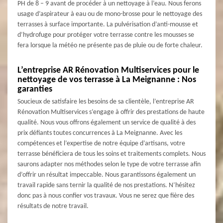
PH de 8 – 9 avant de procéder à un nettoyage à l’eau. Nous ferons
usage d’aspirateur à eau ou de mono-brosse pour le nettoyage des
terrasses à surface importante. La pulvérisation d’anti-mousse et
d’hydrofuge pour protéger votre terrasse contre les mousses se
fera lorsque la météo ne présente pas de pluie ou de forte chaleur.
L’entreprise AR Rénovation Multiservices pour le
nettoyage de vos terrasse à La Meignanne : Nos
garanties
Soucieux de satisfaire les besoins de sa clientèle, l’entreprise AR
Rénovation Multiservices s’engage à offrir des prestations de haute
qualité. Nous vous offrons également un service de qualité à des
prix défiants toutes concurrences à La Meignanne. Avec les
compétences et l’expertise de notre équipe d’artisans, votre
terrasse bénéficiera de tous les soins et traitements complets. Nous
saurons adapter nos méthodes selon le type de votre terrasse afin
d’offrir un résultat impeccable. Nous garantissons également un
travail rapide sans ternir la qualité de nos prestations. N’hésitez
donc pas à nous confier vos travaux. Vous ne serez que fière des
résultats de notre travail.