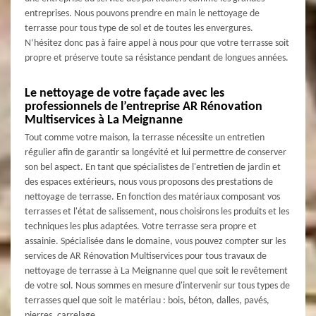
entreprises. Nous pouvons prendre en main le nettoyage de
terrasse pour tous type de sol et de toutes les envergures.
N’hésitez donc pas à faire appel à nous pour que votre terrasse soit
propre et préserve toute sa résistance pendant de longues années.
Le nettoyage de votre façade avec les
professionnels de l’entreprise AR Rénovation
Multiservices à La Meignanne
Tout comme votre maison, la terrasse nécessite un entretien
régulier afin de garantir sa longévité et lui permettre de conserver
son bel aspect. En tant que spécialistes de l'entretien de jardin et
des espaces extérieurs, nous vous proposons des prestations de
nettoyage de terrasse. En fonction des matériaux composant vos
terrasses et l'état de salissement, nous choisirons les produits et les
techniques les plus adaptées. Votre terrasse sera propre et
assainie. Spécialisée dans le domaine, vous pouvez compter sur les
services de AR Rénovation Multiservices pour tous travaux de
nettoyage de terrasse à La Meignanne quel que soit le revêtement
de votre sol. Nous sommes en mesure d'intervenir sur tous types de
terrasses quel que soit le matériau : bois, béton, dalles, pavés,
pierres, carrelage, ...