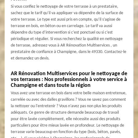
Si vous confiez le nettoyage de votre terrasse à un prestataire,
sachez que le tarif qu’il va appliquer va dépendre de la surface de
votre terrasse. Le type est aussi pris en compte, qu’il s’agisse de
terrasse en bois, en béton ou en carrelage. Le tarif va aussi
dépendre du type d’intervention si c’est ponctuel ou si c’est
périodique et régulier. Si vous recherchez la qualité en nettoyage
de terrasse, adressez-vous à AR Rénovation Multiservices , un
prestataire de confiance à Champigne, dans le 49330. Contactez-le
et demandez un devis.
AR Rénovation Multiservices pour le nettoyage de
vos terrasses : Nos professionnels à votre service à
Champigne et dans toute la région
Vous avez une terrasse en bois dans votre belle maison entretenue,
carrelée ou avec des dalles gravillons ? Vous ne savez pas comment
la nettoyer ou l'entretenir ? Vous n’avez pas non plus les produits
adéquats. Ce genre de structure demande beaucoup de travail
pour être lavée complétement, elle nécessite aussi des produits
particuliers pour être mieux lavée en profondeur. Le nettoyage de
terrasse varie beaucoup en fonction du type (bois, béton, pavés,