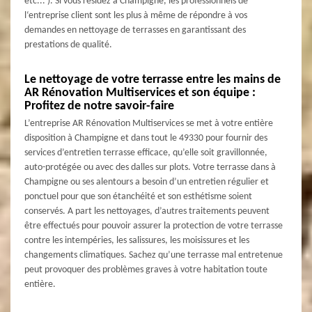
etc... ). Si vous résidez à Champigne, les professionnels de
l‘entreprise client sont les plus à même de répondre à vos
demandes en nettoyage de terrasses en garantissant des
prestations de qualité.
Le nettoyage de votre terrasse entre les mains de
AR Rénovation Multiservices et son équipe :
Profitez de notre savoir-faire
L’entreprise AR Rénovation Multiservices se met à votre entière
disposition à Champigne et dans tout le 49330 pour fournir des
services d’entretien terrasse efficace, qu’elle soit gravillonnée,
auto-protégée ou avec des dalles sur plots. Votre terrasse dans à
Champigne ou ses alentours a besoin d’un entretien régulier et
ponctuel pour que son étanchéité et son esthétisme soient
conservés. A part les nettoyages, d’autres traitements peuvent
être effectués pour pouvoir assurer la protection de votre terrasse
contre les intempéries, les salissures, les moisissures et les
changements climatiques. Sachez qu’une terrasse mal entretenue
peut provoquer des problèmes graves à votre habitation toute
entière.