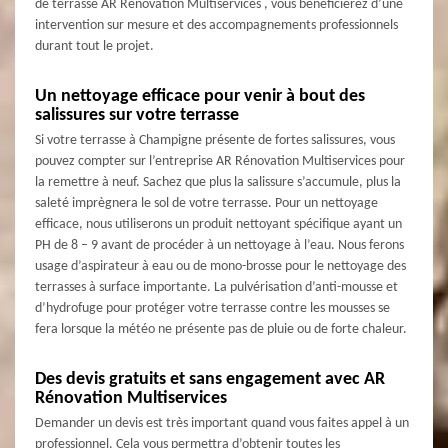
de terrasse AR Rénovation Multiservices , vous bénéficierez d’une
intervention sur mesure et des accompagnements professionnels
durant tout le projet.
Un nettoyage efficace pour venir à bout des
salissures sur votre terrasse
Si votre terrasse à Champigne présente de fortes salissures, vous
pouvez compter sur l’entreprise AR Rénovation Multiservices pour
la remettre à neuf. Sachez que plus la salissure s’accumule, plus la
saleté imprègnera le sol de votre terrasse. Pour un nettoyage
efficace, nous utiliserons un produit nettoyant spécifique ayant un
PH de 8 – 9 avant de procéder à un nettoyage à l’eau. Nous ferons
usage d’aspirateur à eau ou de mono-brosse pour le nettoyage des
terrasses à surface importante. La pulvérisation d’anti-mousse et
d’hydrofuge pour protéger votre terrasse contre les mousses se
fera lorsque la météo ne présente pas de pluie ou de forte chaleur.
Des devis gratuits et sans engagement avec AR
Rénovation Multiservices
Demander un devis est très important quand vous faites appel à un
professionnel. Cela vous permettra d’obtenir toutes les