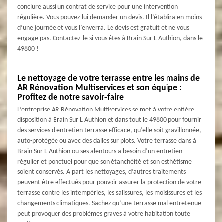
conclure aussi un contrat de service pour une intervention
régulière. Vous pouvez lui demander un devis. Il l’établira en moins
d’une journée et vous l’enverra. Le devis est gratuit et ne vous
engage pas. Contactez-le si vous êtes à Brain Sur L Authion, dans le
49800 !
Le nettoyage de votre terrasse entre les mains de
AR Rénovation Multiservices et son équipe :
Profitez de notre savoir-faire
L’entreprise AR Rénovation Multiservices se met à votre entière
disposition à Brain Sur L Authion et dans tout le 49800 pour fournir
des services d’entretien terrasse efficace, qu’elle soit gravillonnée,
auto-protégée ou avec des dalles sur plots. Votre terrasse dans à
Brain Sur L Authion ou ses alentours a besoin d’un entretien
régulier et ponctuel pour que son étanchéité et son esthétisme
soient conservés. A part les nettoyages, d’autres traitements
peuvent être effectués pour pouvoir assurer la protection de votre
terrasse contre les intempéries, les salissures, les moisissures et les
changements climatiques. Sachez qu’une terrasse mal entretenue
peut provoquer des problèmes graves à votre habitation toute