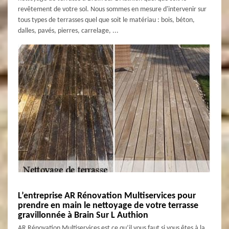
revêtement de votre sol. Nous sommes en mesure d'intervenir sur
tous types de terrasses quel que soit le matériau : bois, béton,
dalles, pavés, pierres, carrelage, ...
L’entreprise AR Rénovation Multiservices pour
prendre en main le nettoyage de votre terrasse
gravillonnée à Brain Sur L Authion
AR Rénovation Multiservices est ce qu’il vous faut si vous êtes à la