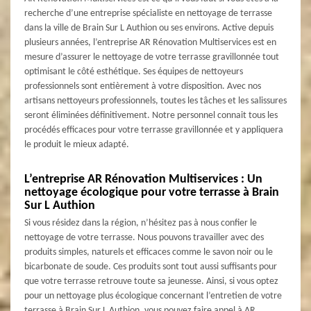
recherche d’une entreprise spécialiste en nettoyage de terrasse
dans la ville de Brain Sur L Authion ou ses environs. Active depuis
plusieurs années, l’entreprise AR Rénovation Multiservices est en
mesure d’assurer le nettoyage de votre terrasse gravillonnée tout
optimisant le côté esthétique. Ses équipes de nettoyeurs
professionnels sont entièrement à votre disposition. Avec nos
artisans nettoyeurs professionnels, toutes les tâches et les salissures
seront éliminées définitivement. Notre personnel connait tous les
procédés efficaces pour votre terrasse gravillonnée et y appliquera
le produit le mieux adapté.
L’entreprise AR Rénovation Multiservices : Un
nettoyage écologique pour votre terrasse à Brain
Sur L Authion
Si vous résidez dans la région, n’hésitez pas à nous confier le
nettoyage de votre terrasse. Nous pouvons travailler avec des
produits simples, naturels et efficaces comme le savon noir ou le
bicarbonate de soude. Ces produits sont tout aussi suffisants pour
que votre terrasse retrouve toute sa jeunesse. Ainsi, si vous optez
pour un nettoyage plus écologique concernant l’entretien de votre
terrasse à Brain Sur L Authion, vous pouvez faire appel à AR