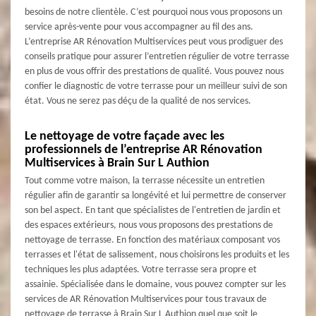
besoins de notre clientèle. C’est pourquoi nous vous proposons un
service après-vente pour vous accompagner au fil des ans.
L’entreprise AR Rénovation Multiservices peut vous prodiguer des
conseils pratique pour assurer l’entretien régulier de votre terrasse
en plus de vous offrir des prestations de qualité. Vous pouvez nous
confier le diagnostic de votre terrasse pour un meilleur suivi de son
état. Vous ne serez pas déçu de la qualité de nos services.
Le nettoyage de votre façade avec les
professionnels de l’entreprise AR Rénovation
Multiservices à Brain Sur L Authion
Tout comme votre maison, la terrasse nécessite un entretien
régulier afin de garantir sa longévité et lui permettre de conserver
son bel aspect. En tant que spécialistes de l'entretien de jardin et
des espaces extérieurs, nous vous proposons des prestations de
nettoyage de terrasse. En fonction des matériaux composant vos
terrasses et l'état de salissement, nous choisirons les produits et les
techniques les plus adaptées. Votre terrasse sera propre et
assainie. Spécialisée dans le domaine, vous pouvez compter sur les
services de AR Rénovation Multiservices pour tous travaux de
nettoyage de terrasse à Brain Sur L Authion quel que soit le