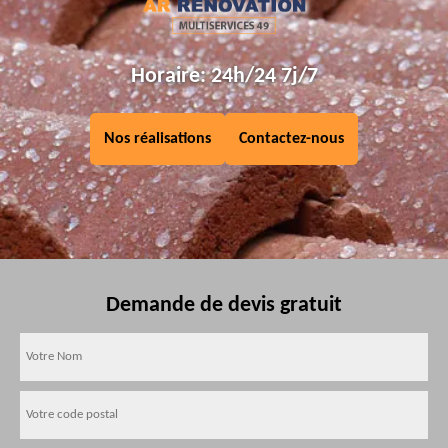
Horaire: 24h/24 7j/7
Nos réalisations
Contactez-nous
Demande de devis gratuit