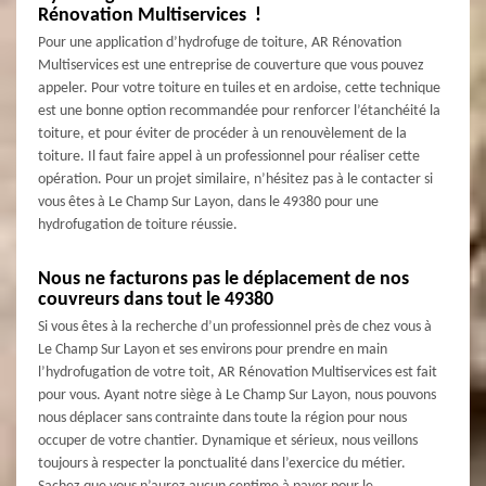
Rénovation Multiservices !
Pour une application d’hydrofuge de toiture, AR Rénovation
Multiservices est une entreprise de couverture que vous pouvez
appeler. Pour votre toiture en tuiles et en ardoise, cette technique
est une bonne option recommandée pour renforcer l’étanchéité la
toiture, et pour éviter de procéder à un renouvèlement de la
toiture. Il faut faire appel à un professionnel pour réaliser cette
opération. Pour un projet similaire, n’hésitez pas à le contacter si
vous êtes à Le Champ Sur Layon, dans le 49380 pour une
hydrofugation de toiture réussie.
Nous ne facturons pas le déplacement de nos
couvreurs dans tout le 49380
Si vous êtes à la recherche d’un professionnel près de chez vous à
Le Champ Sur Layon et ses environs pour prendre en main
l’hydrofugation de votre toit, AR Rénovation Multiservices est fait
pour vous. Ayant notre siège à Le Champ Sur Layon, nous pouvons
nous déplacer sans contrainte dans toute la région pour nous
occuper de votre chantier. Dynamique et sérieux, nous veillons
toujours à respecter la ponctualité dans l’exercice du métier.