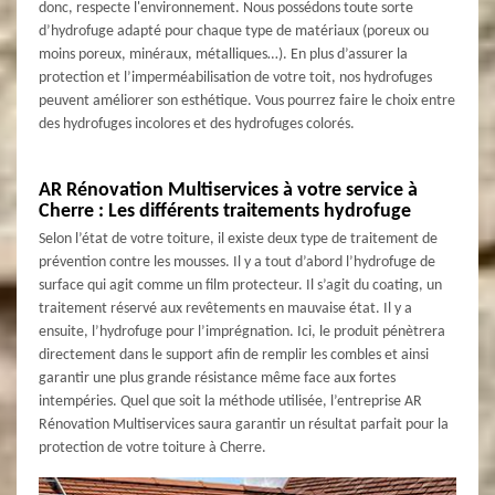
donc, respecte l'environnement. Nous possédons toute sorte
d’hydrofuge adapté pour chaque type de matériaux (poreux ou
moins poreux, minéraux, métalliques…). En plus d’assurer la
protection et l’imperméabilisation de votre toit, nos hydrofuges
peuvent améliorer son esthétique. Vous pourrez faire le choix entre
des hydrofuges incolores et des hydrofuges colorés.
AR Rénovation Multiservices à votre service à
Cherre : Les différents traitements hydrofuge
Selon l’état de votre toiture, il existe deux type de traitement de
prévention contre les mousses. Il y a tout d’abord l’hydrofuge de
surface qui agit comme un film protecteur. Il s’agit du coating, un
traitement réservé aux revêtements en mauvaise état. Il y a
ensuite, l’hydrofuge pour l’imprégnation. Ici, le produit pénètrera
directement dans le support afin de remplir les combles et ainsi
garantir une plus grande résistance même face aux fortes
intempéries. Quel que soit la méthode utilisée, l’entreprise AR
Rénovation Multiservices saura garantir un résultat parfait pour la
protection de votre toiture à Cherre.