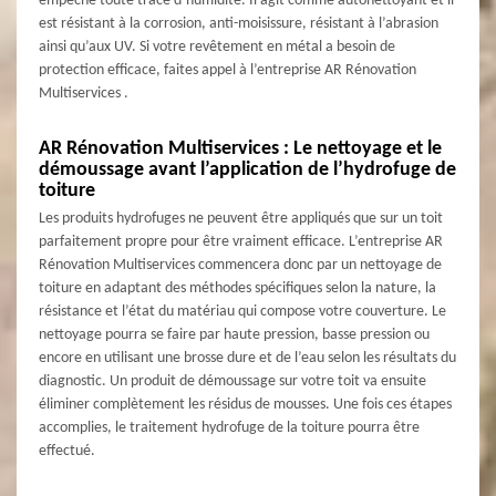
empêche toute trace d’humidité. Il agit comme autonettoyant et il
est résistant à la corrosion, anti-moisissure, résistant à l’abrasion
ainsi qu’aux UV. Si votre revêtement en métal a besoin de
protection efficace, faites appel à l’entreprise AR Rénovation
Multiservices .
AR Rénovation Multiservices : Le nettoyage et le
démoussage avant l’application de l’hydrofuge de
toiture
Les produits hydrofuges ne peuvent être appliqués que sur un toit
parfaitement propre pour être vraiment efficace. L’entreprise AR
Rénovation Multiservices commencera donc par un nettoyage de
toiture en adaptant des méthodes spécifiques selon la nature, la
résistance et l’état du matériau qui compose votre couverture. Le
nettoyage pourra se faire par haute pression, basse pression ou
encore en utilisant une brosse dure et de l’eau selon les résultats du
diagnostic. Un produit de démoussage sur votre toit va ensuite
éliminer complètement les résidus de mousses. Une fois ces étapes
accomplies, le traitement hydrofuge de la toiture pourra être
effectué.