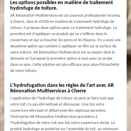
Les options possibles en matière de traitement
hydrofuge de toiture.
AR Rénovation Multiservices est un couvreur professionnel reconnu
à Cherre, dans le 49330 en matière de traitement hydrofuge de
toiture. Il propose deux options pour ce traitement hydrofuge. La
première est d’appliquer un produit qui va s’infiltrer dans la
couverture et qui va boucher les pores et les fissures. Il y a aussi une
deuxième option qui consiste à appliquer un film sur la surface de
votre toiture. AR Rénovation Multiservices est un expert dans le
domaine et il propose la première option si vous avez un projet
dans ce sens. Cette solution est plus efficace pour plus d’étanchéité
de votre toiture.
L’hydrofugation dans les règles de l’art avec AR
Rénovation Multiservices à Cherre
L’application de l’hydrofuge de toiture ne peut se faire tant que
votre toit n’a pas été nettoyé et démoussé. Une fois votre
couverture décrassé et débarrassé des végétaux parasites,
l’entreprise AR Rénovation Multiservices procèdera à
l’hydrofugation de votre toit une fois votre couverture sèche. Le
produit hydrofuge se pulvérise sur l'ensemble du toit, au minimum