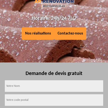
Horaire: 24h/24 7j/7
Nos réalisations
Contactez-nous
Demande de devis gratuit