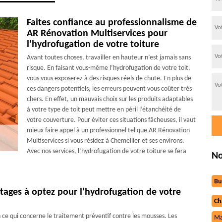
Faites confiance au professionnalisme de
AR Rénovation Multiservices pour
l’hydrofugation de votre toiture
Avant toutes choses, travailler en hauteur n’est jamais sans
risque. En faisant vous-même l’hydrofugation de votre toit,
vous vous exposerez à des risques réels de chute. En plus de
ces dangers potentiels, les erreurs peuvent vous coûter très
chers. En effet, un mauvais choix sur les produits adaptables
à votre type de toit peut mettre en péril l’étanchéité de
votre couverture. Pour éviter ces situations fâcheuses, il vaut
mieux faire appel à un professionnel tel que AR Rénovation
Multiservices si vous résidez à Chemellier et ses environs.
Avec nos services, l’hydrofugation de votre toiture se fera
No
Bu
tages à optez pour l’hydrofugation de votre
Ch
n ce qui concerne le traitement préventif contre les mousses. Les
Ma