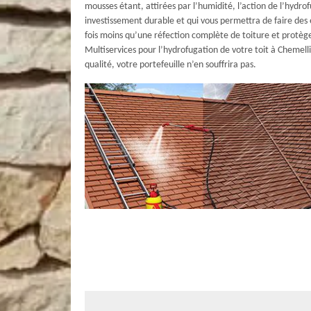
mousses étant, attirées par l’humidité, l’action de l’hydro
investissement durable et qui vous permettra de faire des 
fois moins qu’une réfection complète de toiture et protè
Multiservices pour l’hydrofugation de votre toit à Chemell
qualité, votre portefeuille n’en souffrira pas.
Ce qui est à retenir sur le traitement 