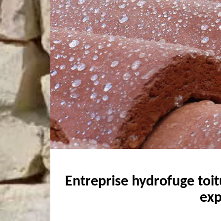
Entreprise hydrofuge toi
exp