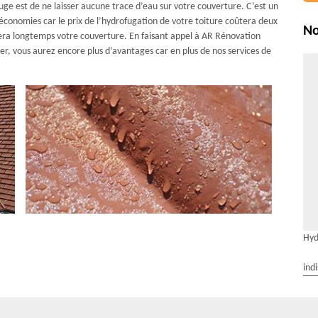
fuge est de ne laisser aucune trace d’eau sur votre couverture. C’est un
économies car le prix de l’hydrofugation de votre toiture coûtera deux
No
gera longtemps votre couverture. En faisant appel à AR Rénovation
ier, vous aurez encore plus d’avantages car en plus de nos services de
Hyd
ind
hydrofuge de toiture.