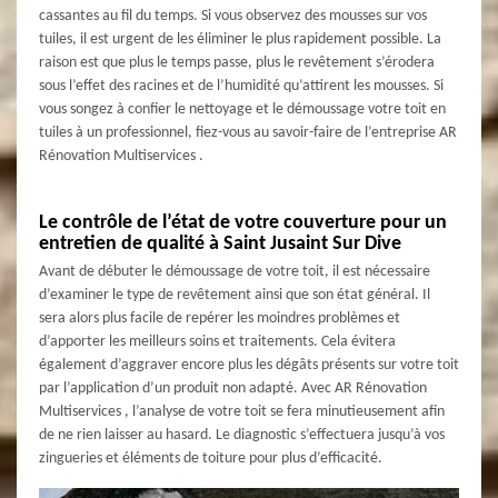
cassantes au fil du temps. Si vous observez des mousses sur vos
tuiles, il est urgent de les éliminer le plus rapidement possible. La
raison est que plus le temps passe, plus le revêtement s’érodera
sous l’effet des racines et de l’humidité qu’attirent les mousses. Si
vous songez à confier le nettoyage et le démoussage votre toit en
tuiles à un professionnel, fiez-vous au savoir-faire de l’entreprise AR
Rénovation Multiservices .
Le contrôle de l’état de votre couverture pour un
entretien de qualité à Saint Jusaint Sur Dive
Avant de débuter le démoussage de votre toit, il est nécessaire
d’examiner le type de revêtement ainsi que son état général. Il
sera alors plus facile de repérer les moindres problèmes et
d’apporter les meilleurs soins et traitements. Cela évitera
également d’aggraver encore plus les dégâts présents sur votre toit
par l’application d’un produit non adapté. Avec AR Rénovation
Multiservices , l’analyse de votre toit se fera minutieusement afin
de ne rien laisser au hasard. Le diagnostic s’effectuera jusqu’à vos
zingueries et éléments de toiture pour plus d’efficacité.