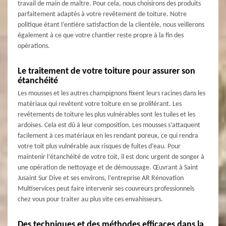
travail de main de maître. Pour cela, nous choisirons des produits
parfaitement adaptés à votre revêtement de toiture. Notre
politique étant l’entière satisfaction de la clientèle, nous veillerons
également à ce que votre chantier reste propre à la fin des
opérations.
Le traitement de votre toiture pour assurer son
étanchéité
Les mousses et les autres champignons fixent leurs racines dans les
matériaux qui revêtent votre toiture en se proliférant. Les
revêtements de toiture les plus vulnérables sont les tuiles et les
ardoises. Cela est dû à leur composition. Les mousses s’attaquent
facilement à ces matériaux en les rendant poreux, ce qui rendra
votre toit plus vulnérable aux risques de fuites d’eau. Pour
maintenir l’étanchéité de votre toit, il est donc urgent de songer à
une opération de nettoyage et de démoussage. Œuvrant à Saint
Jusaint Sur Dive et ses environs, l’entreprise AR Rénovation
Multiservices peut faire intervenir ses couvreurs professionnels
chez vous pour traiter au plus vite ces envahisseurs.
Des techniques et des méthodes efficaces dans la