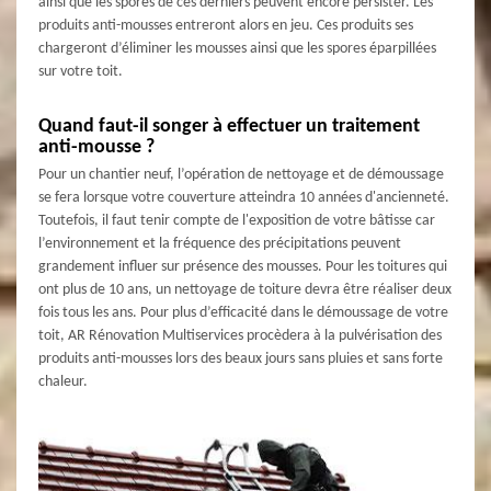
ainsi que les spores de ces derniers peuvent encore persister. Les
produits anti-mousses entreront alors en jeu. Ces produits ses
chargeront d’éliminer les mousses ainsi que les spores éparpillées
sur votre toit.
Quand faut-il songer à effectuer un traitement
anti-mousse ?
Pour un chantier neuf, l’opération de nettoyage et de démoussage
se fera lorsque votre couverture atteindra 10 années d'ancienneté.
Toutefois, il faut tenir compte de l'exposition de votre bâtisse car
l’environnement et la fréquence des précipitations peuvent
grandement influer sur présence des mousses. Pour les toitures qui
ont plus de 10 ans, un nettoyage de toiture devra être réaliser deux
fois tous les ans. Pour plus d’efficacité dans le démoussage de votre
toit, AR Rénovation Multiservices procèdera à la pulvérisation des
produits anti-mousses lors des beaux jours sans pluies et sans forte
chaleur.