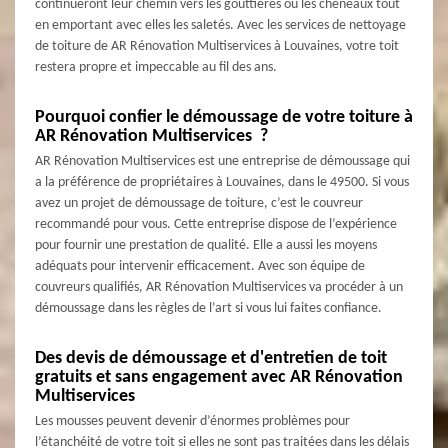
continueront leur chemin vers les gouttières ou les chéneaux tout
en emportant avec elles les saletés. Avec les services de nettoyage
de toiture de AR Rénovation Multiservices à Louvaines, votre toit
restera propre et impeccable au fil des ans.
Pourquoi confier le démoussage de votre toiture à
AR Rénovation Multiservices ?
AR Rénovation Multiservices est une entreprise de démoussage qui
a la préférence de propriétaires à Louvaines, dans le 49500. Si vous
avez un projet de démoussage de toiture, c’est le couvreur
recommandé pour vous. Cette entreprise dispose de l’expérience
pour fournir une prestation de qualité. Elle a aussi les moyens
adéquats pour intervenir efficacement. Avec son équipe de
couvreurs qualifiés, AR Rénovation Multiservices va procéder à un
démoussage dans les règles de l’art si vous lui faites confiance.
Des devis de démoussage et d'entretien de toit
gratuits et sans engagement avec AR Rénovation
Multiservices
Les mousses peuvent devenir d’énormes problèmes pour
l’étanchéité de votre toit si elles ne sont pas traitées dans les délais