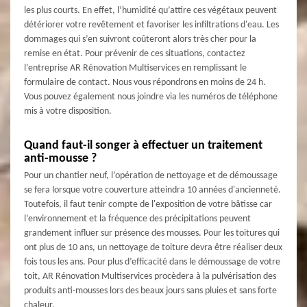
les plus courts. En effet, l’humidité qu’attire ces végétaux peuvent
détériorer votre revêtement et favoriser les infiltrations d'eau. Les
dommages qui s’en suivront coûteront alors très cher pour la
remise en état. Pour prévenir de ces situations, contactez
l’entreprise AR Rénovation Multiservices en remplissant le
formulaire de contact. Nous vous répondrons en moins de 24 h.
Vous pouvez également nous joindre via les numéros de téléphone
mis à votre disposition.
Quand faut-il songer à effectuer un traitement
anti-mousse ?
Pour un chantier neuf, l’opération de nettoyage et de démoussage
se fera lorsque votre couverture atteindra 10 années d'ancienneté.
Toutefois, il faut tenir compte de l'exposition de votre bâtisse car
l’environnement et la fréquence des précipitations peuvent
grandement influer sur présence des mousses. Pour les toitures qui
ont plus de 10 ans, un nettoyage de toiture devra être réaliser deux
fois tous les ans. Pour plus d’efficacité dans le démoussage de votre
toit, AR Rénovation Multiservices procèdera à la pulvérisation des
produits anti-mousses lors des beaux jours sans pluies et sans forte
chaleur.