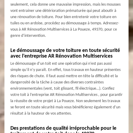
seulement, cela donne une mauvaise impression, mais les mousses
vont entrainer une détérioration prématurée qui peut aboutir à
une rénovation de toiture. Pour bien entretenir votre toiture en
tuiles ou en ardoise, procédez au démoussage à temps. Adressez-
vous à AR Rénovation Multiservices à La Poueze, 49370, pour ce
genre d’intervention.
Le démoussage de votre toiture en toute sécurité
avec l’entreprise AR Rénovation Multiservices
Le démoussage d’un toit est une opération qui n’est pas aussi
simple qu’il n’y paraît. En effet, tous travaux en hauteur présentes
des risques de chute. Il faut aussi mettre en tête la difficulté et la
dangerosité de la tâche à cause des diverses contraintes
environnementales (vent, toit glissant, fil électrique…). Confiez
votre toit à l’entreprise AR Rénovation Multiservices , pour garantir
la réussite de votre projet à La Poueze. Non seulement les travaux
se feront en toute sécurité mais vous bénéficierez également d’un
résultat à la hauteur de vos attentes.
Des prestations de qualité irréprochable pour le