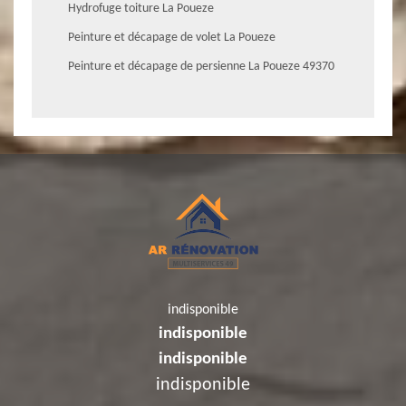
Hydrofuge toiture La Poueze
Peinture et décapage de volet La Poueze
Peinture et décapage de persienne La Poueze 49370
indisponible
indisponible
indisponible
indisponible