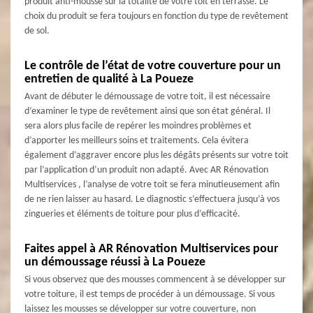
produit anti-mousse sur la totalité de votre toit en terrasse. Le
choix du produit se fera toujours en fonction du type de revêtement
de sol.
Le contrôle de l’état de votre couverture pour un
entretien de qualité à La Poueze
Avant de débuter le démoussage de votre toit, il est nécessaire
d’examiner le type de revêtement ainsi que son état général. Il
sera alors plus facile de repérer les moindres problèmes et
d’apporter les meilleurs soins et traitements. Cela évitera
également d’aggraver encore plus les dégâts présents sur votre toit
par l’application d’un produit non adapté. Avec AR Rénovation
Multiservices , l’analyse de votre toit se fera minutieusement afin
de ne rien laisser au hasard. Le diagnostic s’effectuera jusqu’à vos
zingueries et éléments de toiture pour plus d’efficacité.
Faites appel à AR Rénovation Multiservices pour
un démoussage réussi à La Poueze
Si vous observez que des mousses commencent à se développer sur
votre toiture, il est temps de procéder à un démoussage. Si vous
laissez les mousses se développer sur votre couverture, non