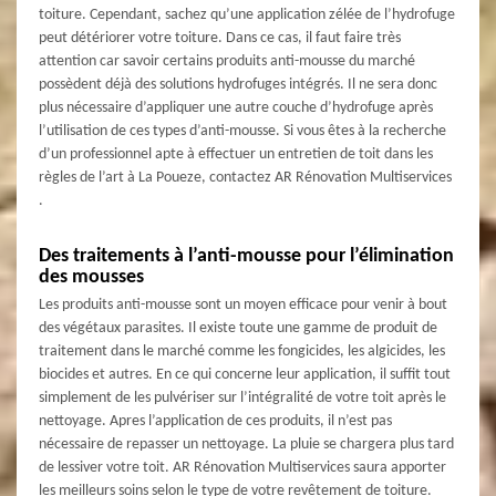
toiture. Cependant, sachez qu’une application zélée de l’hydrofuge
peut détériorer votre toiture. Dans ce cas, il faut faire très
attention car savoir certains produits anti-mousse du marché
possèdent déjà des solutions hydrofuges intégrés. Il ne sera donc
plus nécessaire d’appliquer une autre couche d’hydrofuge après
l’utilisation de ces types d’anti-mousse. Si vous êtes à la recherche
d’un professionnel apte à effectuer un entretien de toit dans les
règles de l’art à La Poueze, contactez AR Rénovation Multiservices
.
Des traitements à l’anti-mousse pour l’élimination
des mousses
Les produits anti-mousse sont un moyen efficace pour venir à bout
des végétaux parasites. Il existe toute une gamme de produit de
traitement dans le marché comme les fongicides, les algicides, les
biocides et autres. En ce qui concerne leur application, il suffit tout
simplement de les pulvériser sur l’intégralité de votre toit après le
nettoyage. Apres l’application de ces produits, il n’est pas
nécessaire de repasser un nettoyage. La pluie se chargera plus tard
de lessiver votre toit. AR Rénovation Multiservices saura apporter
les meilleurs soins selon le type de votre revêtement de toiture.