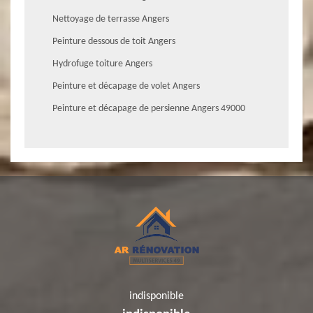
Nettoyage de terrasse Angers
Peinture dessous de toit Angers
Hydrofuge toiture Angers
Peinture et décapage de volet Angers
Peinture et décapage de persienne Angers 49000
indisponible