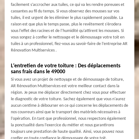
facilement s’accrocher aux tuiles, ce qui va les rendre poreuses et
cassantes au fil du temps. Si vous observez des mousses sur vos
tuiles, il est urgent de les éliminer le plus rapidement possible. La
raison est que plus le temps passe, plus le revêtement s’érodera
sous l’effet des racines et de l’humidité qu’attirent les mousses. Si
vous songez à confier le nettoyage et le démoussage votre toit en
tuiles à un professionnel, fiez-vous au savoir-faire de l’entreprise AR
Rénovation Multiservices .
L’entretien de votre toiture : Des déplacements
sans frais dans le 49000
Si vous avez un projet de nettoyage et de démoussage de toiture,
AR Rénovation Multiservices est votre meilleur contact dans la
région. Je peux me déplacer directement chez vous pour effectuer
le diagnostic de votre toiture. Sachez également que vous n’aurez
aucun centime à débourser en ce qui concerne les déplacements de
nos couvreurs ainsi que le transport des matériels nécessaires à
l’opération. En tant que professionnel, nous respectons également
la ponctualité dans l’exercice du métier et nous garantirons
toujours une prestation de haute qualité. Ainsi, vous pouvez nous
confier en toute confiance le démoussage de votre toit.