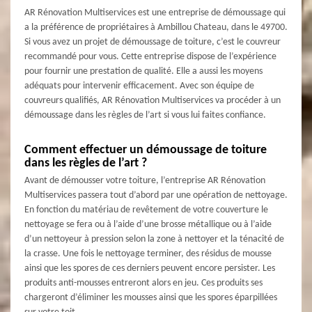
AR Rénovation Multiservices est une entreprise de démoussage qui
a la préférence de propriétaires à Ambillou Chateau, dans le 49700.
Si vous avez un projet de démoussage de toiture, c’est le couvreur
recommandé pour vous. Cette entreprise dispose de l’expérience
pour fournir une prestation de qualité. Elle a aussi les moyens
adéquats pour intervenir efficacement. Avec son équipe de
couvreurs qualifiés, AR Rénovation Multiservices va procéder à un
démoussage dans les règles de l’art si vous lui faites confiance.
Comment effectuer un démoussage de toiture
dans les règles de l’art ?
Avant de démousser votre toiture, l’entreprise AR Rénovation
Multiservices passera tout d’abord par une opération de nettoyage.
En fonction du matériau de revêtement de votre couverture le
nettoyage se fera ou à l’aide d’une brosse métallique ou à l’aide
d’un nettoyeur à pression selon la zone à nettoyer et la ténacité de
la crasse. Une fois le nettoyage terminer, des résidus de mousse
ainsi que les spores de ces derniers peuvent encore persister. Les
produits anti-mousses entreront alors en jeu. Ces produits ses
chargeront d’éliminer les mousses ainsi que les spores éparpillées