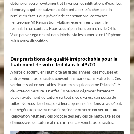
détériorer votre revêtement et favoriser les infiltrations d'eau. Les
dommages qui s’en suivront coûteront alors très cher pour la
remise en état. Pour prévenir de ces situations, contactez
l’entreprise AR Rénovation Multiservices en remplissant le
formulaire de contact. Nous vous répondrons en moins de 24 h.
Vous pouvez également nous joindre via les numéros de téléphone
mis à votre disposition.
Des prestations de qualité irréprochable pour le
traitement de votre toit dans le 49700
A force d’accumuler l’humidité au fil des années, des mousses et
autres végétaux parasites peuvent finir par envahir votre toit. Ces
verdures sont de véritables fléaux en ce qui concerne l’étanchéité
de votre couverture. En effet, ils peuvent dégrader fortement
votre revêtement de toiture surtout si celui-ci est composée de
tuiles. Ne vous fiez donc pas à leur apparence inoffensive au début.
Ces végétaux peuvent envahir rapidement votre couverture. AR
Rénovation Multiservices propose des services de nettoyage et de
démoussage de toiture afin d’éliminer ces végétaux parasites.