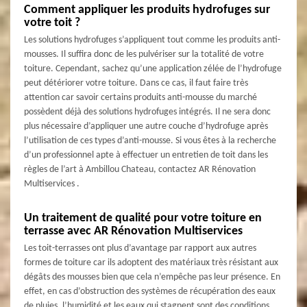
Comment appliquer les produits hydrofuges sur
votre toit ?
Les solutions hydrofuges s’appliquent tout comme les produits anti-
mousses. Il suffira donc de les pulvériser sur la totalité de votre
toiture. Cependant, sachez qu’une application zélée de l’hydrofuge
peut détériorer votre toiture. Dans ce cas, il faut faire très
attention car savoir certains produits anti-mousse du marché
possèdent déjà des solutions hydrofuges intégrés. Il ne sera donc
plus nécessaire d’appliquer une autre couche d’hydrofuge après
l’utilisation de ces types d’anti-mousse. Si vous êtes à la recherche
d’un professionnel apte à effectuer un entretien de toit dans les
règles de l’art à Ambillou Chateau, contactez AR Rénovation
Multiservices .
Un traitement de qualité pour votre toiture en
terrasse avec AR Rénovation Multiservices
Les toit-terrasses ont plus d’avantage par rapport aux autres
formes de toiture car ils adoptent des matériaux très résistant aux
dégâts des mousses bien que cela n’empêche pas leur présence. En
effet, en cas d’obstruction des systèmes de récupération des eaux
de pluies, l’humidité et les eaux qui stagnent sont des conditions